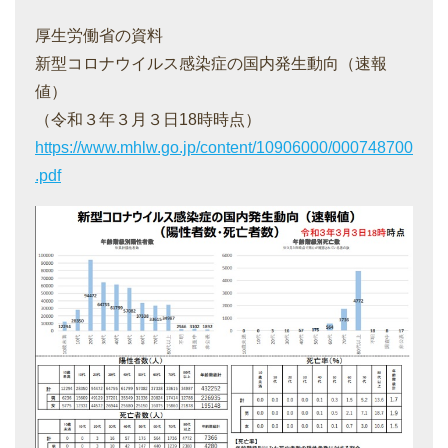
厚生労働省の資料
新型コロナウイルス感染症の国内発生動向（速報
値）
（令和３年３月３日18時時点）
https://www.mhlw.go.jp/content/10906000/000748700
.pdf