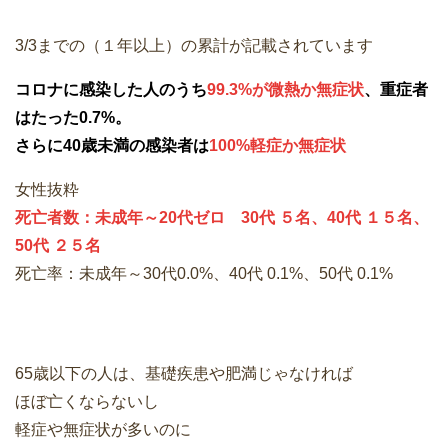
3/3までの（１年以上）の累計が記載されています
コロナに感染した人のうち
99.3%が微熱か無症状
、重症者
はたった0.7%。
さらに40歳未満の感染者は
100%軽症か無症状
女性抜粋
死亡者数：未成年～20代ゼロ 30代 ５名、40代 １５名、
50代 ２５名
死亡率：未成年～30代0.0%、40代 0.1%、50代 0.1%
65歳以下の人は、基礎疾患や肥満じゃなければ
ほぼ亡くならないし
軽症や無症状が多いのに