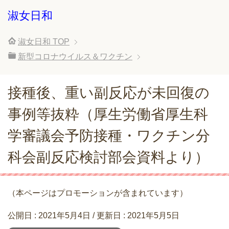
淑女日和
淑女日和
TOP
新型コロナウイルス＆ワクチン
接種後、重い副反応が未回復の
事例等抜粋（厚生労働省厚生科
学審議会予防接種・ワクチン分
科会副反応検討部会資料より）
（本ページはプロモーションが含まれています）
公開日 :
2021年5月4日
/ 更新日 :
2021年5月5日