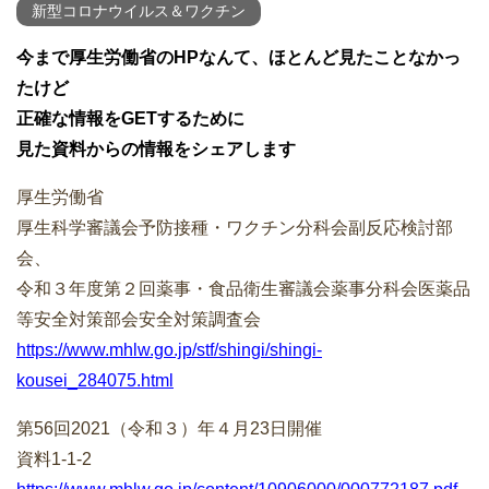
新型コロナウイルス＆ワクチン
今まで厚生労働省のHPなんて、ほとんど見たことなかっ
たけど
正確な情報をGETするために
見た資料からの情報をシェアします
厚生労働省
厚生科学審議会予防接種・ワクチン分科会副反応検討部
会、
令和３年度第２回薬事・食品衛生審議会薬事分科会医薬品
等安全対策部会安全対策調査会
https://www.mhlw.go.jp/stf/shingi/shingi-
kousei_284075.html
第56回2021（令和３）年４月23日開催
資料1-1-2