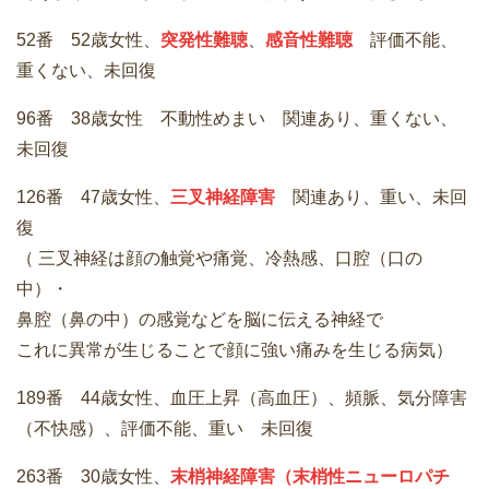
52番 52歳女性、
突発性難聴
、
感音性難聴
評価不能、
重くない、未回復
96番 38歳女性 不動性めまい 関連あり、重くない、
未回復
126番 47歳女性、
三叉神経障害
関連あり、重い、未回
復
（ 三叉神経は顔の触覚や痛覚、冷熱感、口腔（口の
中）・
鼻腔（鼻の中）の感覚などを脳に伝える神経で
これに異常が生じることで顔に強い痛みを生じる病気）
189番 44歳女性、血圧上昇（高血圧）、頻脈、気分障害
（不快感）、評価不能、重い 未回復
263番 30歳女性、
末梢神経障害（末梢性ニューロパチ