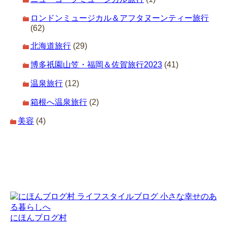
ロンドンミュージカル＆アフタヌーンティー旅行
(62)
北海道旅行
(29)
博多祇園山笠・福岡＆佐賀旅行2023
(41)
温泉旅行
(12)
箱根へ温泉旅行
(2)
美容
(4)
にほんブログ村