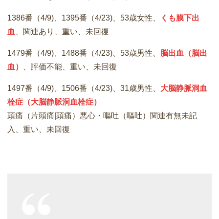
1386番（4/9)、1395番（4/23)、53歳女性、
くも膜下出
血
、関連あり、重い、未回復
1479番（4/9)、1488番（4/23)、53歳男性、
脳出血（脳出
血）
、評価不能、重い、未回復
1497番（4/9)、1506番（4/23)、31歳男性、
大脳静脈洞血
栓症（大脳静脈洞血栓症）
頭痛（片頭痛|頭痛）悪心・嘔吐（嘔吐）関連有無未記
入、重い、未回復