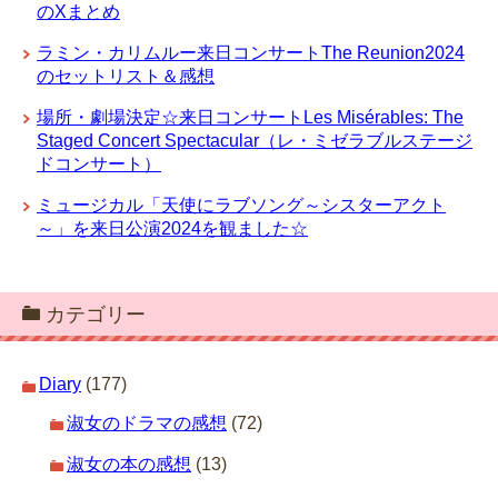
のXまとめ
ラミン・カリムルー来日コンサートThe Reunion2024
のセットリスト＆感想
場所・劇場決定☆来日コンサートLes Misérables: The
Staged Concert Spectacular（レ・ミゼラブルステージ
ドコンサート）
ミュージカル「天使にラブソング～シスターアクト
～」を来日公演2024を観ました☆
カテゴリー
Diary
(177)
淑女のドラマの感想
(72)
淑女の本の感想
(13)