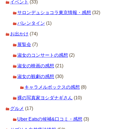
イベント
(33)
サロンデュショコラ東京情報・感想
(32)
バレンタイン
(1)
お出かけ
(74)
展覧会
(7)
淑女のコンサートの感想
(2)
淑女の映画の感想
(21)
淑女の観劇の感想
(30)
キャラメルボックスの感想
(8)
裸の写真家ヨシダナギさん
(10)
グルメ
(17)
Uber Eatsの候補&口コミ・感想
(3)