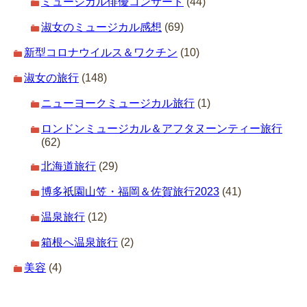
ミュージカル俳優コンサート
(44)
淑女のミュージカル感想
(69)
新型コロナウイルス＆ワクチン
(10)
淑女の旅行
(148)
ニューヨークミュージカル旅行
(1)
ロンドンミュージカル＆アフタヌーンティー旅行
(62)
北海道旅行
(29)
博多祇園山笠・福岡＆佐賀旅行2023
(41)
温泉旅行
(12)
箱根へ温泉旅行
(2)
美容
(4)