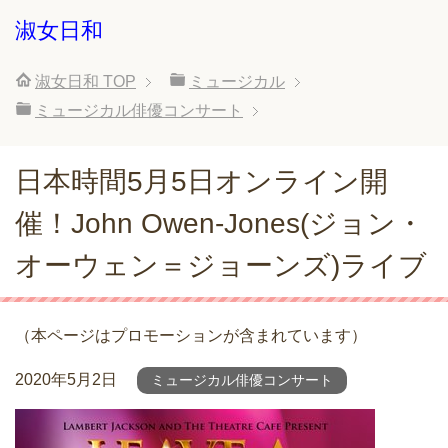
淑女日和
淑女日和
TOP
ミュージカル
ミュージカル俳優コンサート
日本時間5月5日オンライン開
催！John Owen-Jones(ジョン・
オーウェン＝ジョーンズ)ライブ
（本ページはプロモーションが含まれています）
2020年5月2日
ミュージカル俳優コンサート