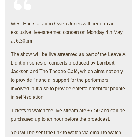
West End star John Owen-Jones will perform an
exclusive live-streamed concert on Monday 4th May
at 6:30pm
The show will be live streamed as part of the Leave A
Light on series of concerts produced by Lambert
Jackson and The Theatre Café, which aims not only
to provide financial support for the performers
involved, but also to provide entertainment for people
in self-isolation.
Tickets to watch the live stream are £7.50 and can be
purchased up to an hour before the broadcast.
You will be sent the link to watch via email to watch