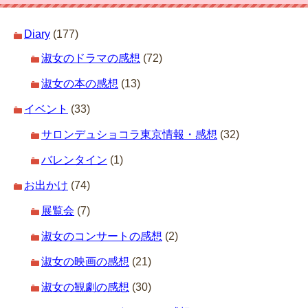
Diary
(177)
淑女のドラマの感想
(72)
淑女の本の感想
(13)
イベント
(33)
サロンデュショコラ東京情報・感想
(32)
バレンタイン
(1)
お出かけ
(74)
展覧会
(7)
淑女のコンサートの感想
(2)
淑女の映画の感想
(21)
淑女の観劇の感想
(30)