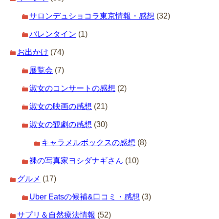
サロンデュショコラ東京情報・感想
(32)
バレンタイン
(1)
お出かけ
(74)
展覧会
(7)
淑女のコンサートの感想
(2)
淑女の映画の感想
(21)
淑女の観劇の感想
(30)
キャラメルボックスの感想
(8)
裸の写真家ヨシダナギさん
(10)
グルメ
(17)
Uber Eatsの候補&口コミ・感想
(3)
サプリ＆自然療法情報
(52)