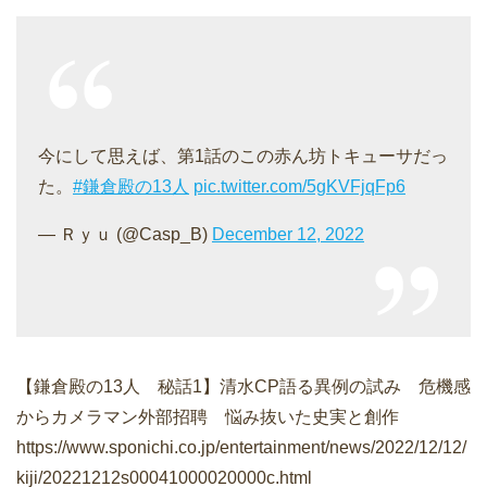
今にして思えば、第1話のこの赤ん坊トキューサだっ
た。
#鎌倉殿の13人
pic.twitter.com/5gKVFjqFp6
— Ｒｙｕ (@Casp_B)
December 12, 2022
【鎌倉殿の13人 秘話1】清水CP語る異例の試み 危機感
からカメラマン外部招聘 悩み抜いた史実と創作
https://www.sponichi.co.jp/entertainment/news/2022/12/12/
kiji/20221212s00041000020000c.html