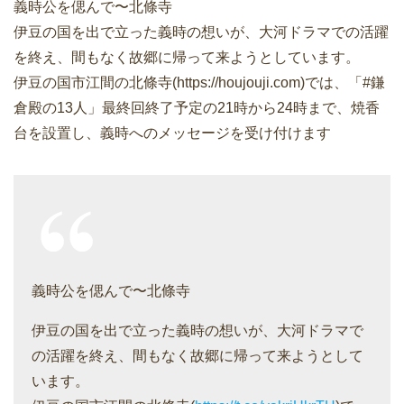
義時公を偲んで〜北條寺
伊豆の国を出で立った義時の想いが、大河ドラマでの活躍
を終え、間もなく故郷に帰って来ようとしています。
伊豆の国市江間の北條寺(https://houjouji.com)では、「#鎌
倉殿の13人」最終回終了予定の21時から24時まで、焼香
台を設置し、義時へのメッセージを受け付けます
義時公を偲んで〜北條寺
伊豆の国を出で立った義時の想いが、大河ドラマで
の活躍を終え、間もなく故郷に帰って来ようとして
います。