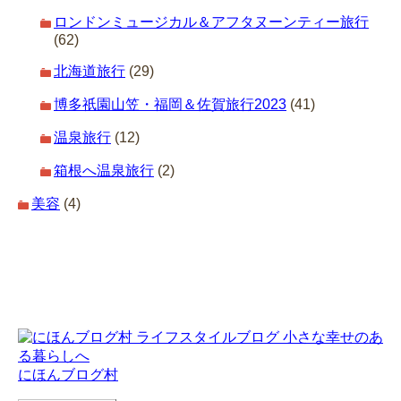
ロンドンミュージカル＆アフタヌーンティー旅行
(62)
北海道旅行
(29)
博多祇園山笠・福岡＆佐賀旅行2023
(41)
温泉旅行
(12)
箱根へ温泉旅行
(2)
美容
(4)
にほんブログ村