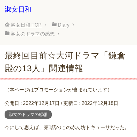
淑女日和
淑女日和
TOP
Diary
淑女のドラマの感想
最終回目前☆大河ドラマ「鎌倉
殿の13人」関連情報
（本ページはプロモーションが含まれています）
公開日 :
2022年12月17日
/ 更新日 :
2022年12月18日
淑女のドラマの感想
今にして思えば、第1話のこの赤ん坊トキューサだった。