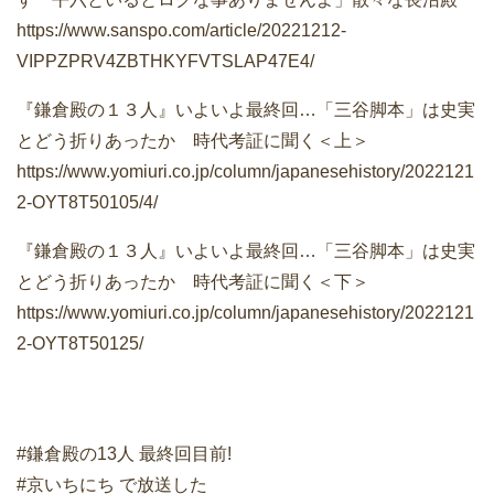
https://www.sanspo.com/article/20221212-
VIPPZPRV4ZBTHKYFVTSLAP47E4/
『鎌倉殿の１３人』いよいよ最終回…「三谷脚本」は史実
とどう折りあったか 時代考証に聞く＜上＞
https://www.yomiuri.co.jp/column/japanesehistory/2022121
2-OYT8T50105/4/
『鎌倉殿の１３人』いよいよ最終回…「三谷脚本」は史実
とどう折りあったか 時代考証に聞く＜下＞
https://www.yomiuri.co.jp/column/japanesehistory/2022121
2-OYT8T50125/
#鎌倉殿の13人 最終回目前!
#京いちにち で放送した