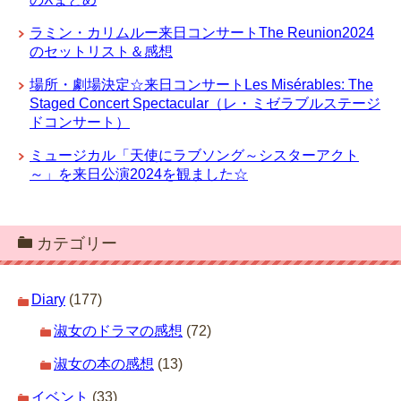
ラミン・カリムルー来日コンサートThe Reunion2024
のセットリスト＆感想
場所・劇場決定☆来日コンサートLes Misérables: The
Staged Concert Spectacular（レ・ミゼラブルステージ
ドコンサート）
ミュージカル「天使にラブソング～シスターアクト
～」を来日公演2024を観ました☆
カテゴリー
Diary
(177)
淑女のドラマの感想
(72)
淑女の本の感想
(13)
イベント
(33)