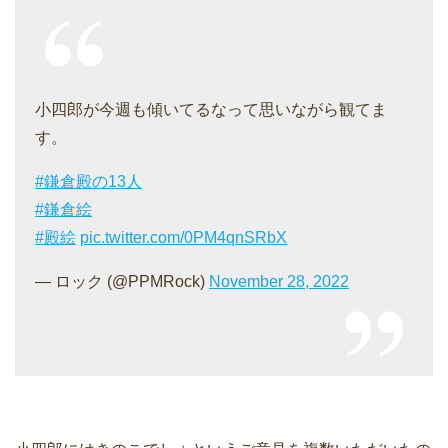
小四郎が今週も傾いてるなって思いながら観てま
す。
#鎌倉殿の13人
#鎌倉絵
#殿絵
pic.twitter.com/0PM4qnSRbX
— ロック (@PPMRock)
November 28, 2022