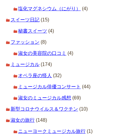
塩化マグネシウム（にがり）
(4)
スイーツ日記
(15)
秘書スイーツ
(4)
ファッション
(8)
淑女の美容院の口コミ
(4)
ミュージカル
(174)
オペラ座の怪人
(32)
ミュージカル俳優コンサート
(44)
淑女のミュージカル感想
(69)
新型コロナウイルス＆ワクチン
(10)
淑女の旅行
(148)
ニューヨークミュージカル旅行
(1)