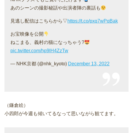
あのシーンの撮影秘話や出演者陣の裏話も
見逃し配信はこちらから▽
https://t.co/pxq7wPqBak
お宝映像を公開
ねこまる、義村の猫になっちゃう?
pic.twitter.com/hp9lH4ZzTw
— NHK京都 (@nhk_kyoto)
December 13, 2022
（鎌倉絵）
小四郎が今週も傾いてるなって思いながら観てます。