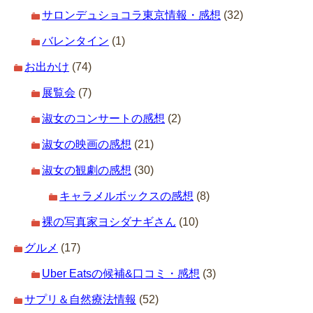
サロンデュショコラ東京情報・感想
(32)
バレンタイン
(1)
お出かけ
(74)
展覧会
(7)
淑女のコンサートの感想
(2)
淑女の映画の感想
(21)
淑女の観劇の感想
(30)
キャラメルボックスの感想
(8)
裸の写真家ヨシダナギさん
(10)
グルメ
(17)
Uber Eatsの候補&口コミ・感想
(3)
サプリ＆自然療法情報
(52)