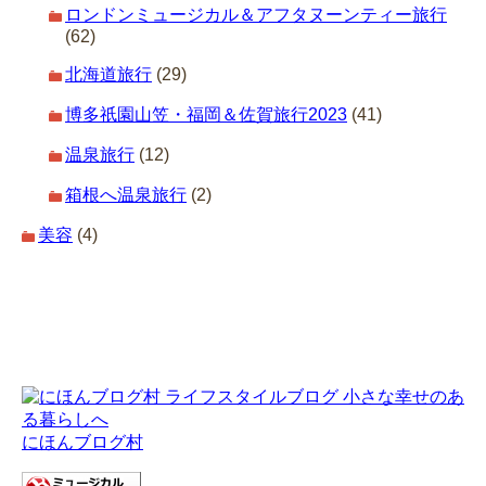
ロンドンミュージカル＆アフタヌーンティー旅行
(62)
北海道旅行
(29)
博多祇園山笠・福岡＆佐賀旅行2023
(41)
温泉旅行
(12)
箱根へ温泉旅行
(2)
美容
(4)
にほんブログ村