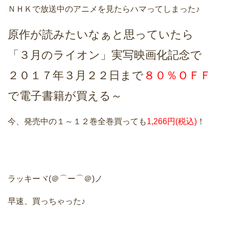
ＮＨＫで放送中のアニメを見たらハマってしまった♪
原作が読みたいなぁと思っていたら
「３月のライオン」実写映画化記念で
２０１７年３月２２日まで
８０％ＯＦＦ
で電子書籍が買える～
今、発売中の１～１２巻全巻買っても
1,266円(税込)
！
ラッキーヾ(＠⌒ー⌒＠)ノ
早速、買っちゃった♪