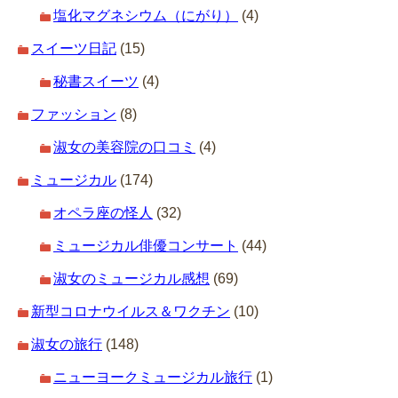
塩化マグネシウム（にがり）
(4)
スイーツ日記
(15)
秘書スイーツ
(4)
ファッション
(8)
淑女の美容院の口コミ
(4)
ミュージカル
(174)
オペラ座の怪人
(32)
ミュージカル俳優コンサート
(44)
淑女のミュージカル感想
(69)
新型コロナウイルス＆ワクチン
(10)
淑女の旅行
(148)
ニューヨークミュージカル旅行
(1)