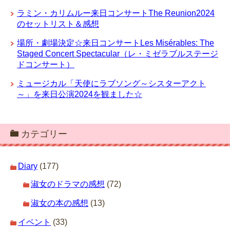
ラミン・カリムルー来日コンサートThe Reunion2024
のセットリスト＆感想
場所・劇場決定☆来日コンサートLes Misérables: The
Staged Concert Spectacular（レ・ミゼラブルステージ
ドコンサート）
ミュージカル「天使にラブソング～シスターアクト
～」を来日公演2024を観ました☆
カテゴリー
Diary
(177)
淑女のドラマの感想
(72)
淑女の本の感想
(13)
イベント
(33)