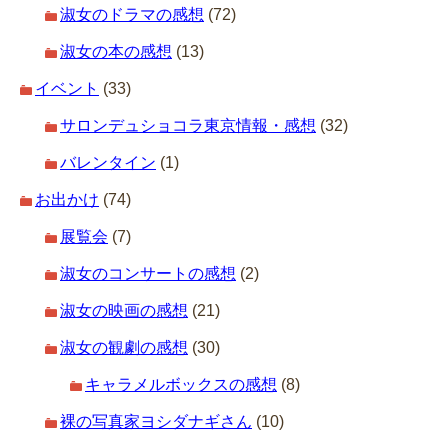
淑女のドラマの感想
(72)
淑女の本の感想
(13)
イベント
(33)
サロンデュショコラ東京情報・感想
(32)
バレンタイン
(1)
お出かけ
(74)
展覧会
(7)
淑女のコンサートの感想
(2)
淑女の映画の感想
(21)
淑女の観劇の感想
(30)
キャラメルボックスの感想
(8)
裸の写真家ヨシダナギさん
(10)