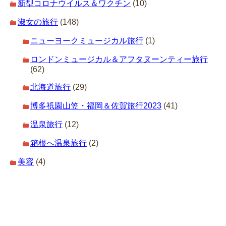
新型コロナウイルス＆ワクチン
(10)
淑女の旅行
(148)
ニューヨークミュージカル旅行
(1)
ロンドンミュージカル＆アフタヌーンティー旅行
(62)
北海道旅行
(29)
博多祇園山笠・福岡＆佐賀旅行2023
(41)
温泉旅行
(12)
箱根へ温泉旅行
(2)
美容
(4)