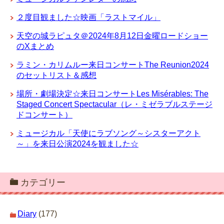
２度目観ました☆映画「ラストマイル」
天空の城ラピュタ＠2024年8月12日金曜ロードショー
のXまとめ
ラミン・カリムルー来日コンサートThe Reunion2024
のセットリスト＆感想
場所・劇場決定☆来日コンサートLes Misérables: The
Staged Concert Spectacular（レ・ミゼラブルステージ
ドコンサート）
ミュージカル「天使にラブソング～シスターアクト
～」を来日公演2024を観ました☆
カテゴリー
Diary
(177)