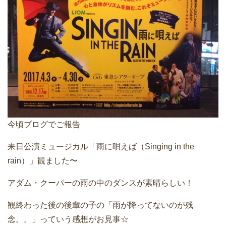
今頃ブログでご報告
来日公演ミュージカル「雨に唄えば（Singing in the
rain）」観ました〜
アダム・クーパーの雨の中のダンスが素晴らしい！
観終わった後の後輩の子の「雨が降ってないのが残
念。。」っていう感想がお見事☆