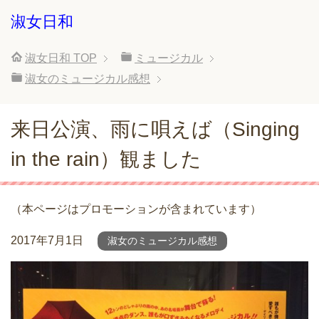
淑女日和
淑女日和
TOP
ミュージカル
淑女のミュージカル感想
来日公演、雨に唄えば（Singing
in the rain）観ました
（本ページはプロモーションが含まれています）
2017年7月1日
淑女のミュージカル感想