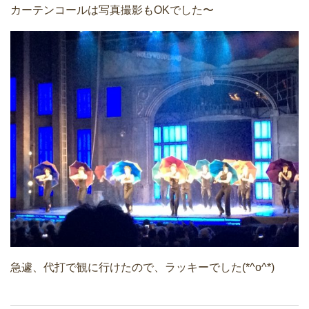
カーテンコールは写真撮影もOKでした〜
急遽、代打で観に行けたので、ラッキーでした(*^o^*)