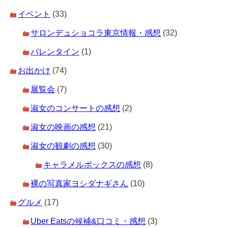
イベント
(33)
サロンデュショコラ東京情報・感想
(32)
バレンタイン
(1)
お出かけ
(74)
展覧会
(7)
淑女のコンサートの感想
(2)
淑女の映画の感想
(21)
淑女の観劇の感想
(30)
キャラメルボックスの感想
(8)
裸の写真家ヨシダナギさん
(10)
グルメ
(17)
Uber Eatsの候補&口コミ・感想
(3)