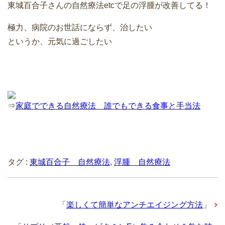
東城百合子さんの自然療法etcで足の浮腫が改善してる！
極力、病院のお世話にならず、治したい
というか、元気に過ごしたい
⇒
家庭でできる自然療法 誰でもできる食事と手当法
タグ :
東城百合子 自然療法
,
浮腫 自然療法
「
楽しくて簡単なアンチエイジング方法
」