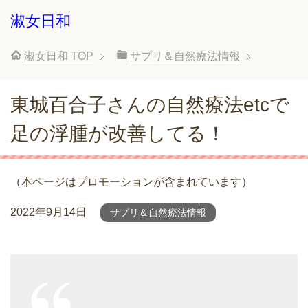
淑女日和
淑女日和
TOP
サプリ＆自然療法情報
東城百合子さんの自然療法etcで
足の浮腫が改善してる！
（本ページはプロモーションが含まれています）
2022年9月14日
サプリ＆自然療法情報