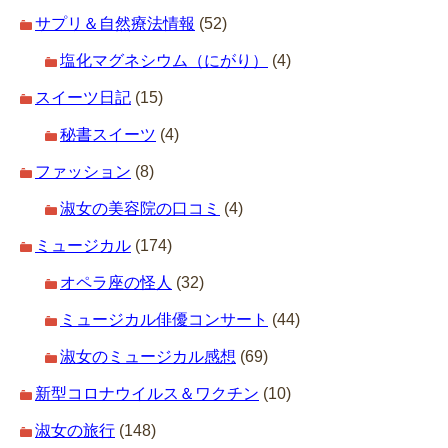
サプリ＆自然療法情報
(52)
塩化マグネシウム（にがり）
(4)
スイーツ日記
(15)
秘書スイーツ
(4)
ファッション
(8)
淑女の美容院の口コミ
(4)
ミュージカル
(174)
オペラ座の怪人
(32)
ミュージカル俳優コンサート
(44)
淑女のミュージカル感想
(69)
新型コロナウイルス＆ワクチン
(10)
淑女の旅行
(148)