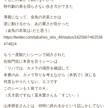
時代劇の肩を揺らさない歩き方ができた
薄着になって、金魚の衣装とかは
逆に動けるから、あの重さが良かった
（金魚の衣装は↓だと思う）
https://twitter.com/takahiro_sho_46/status/1625867462536
474624
もう一度観たいシーンで紹介された
右衛門佐に本音を言うシーンは
「リハでは、カメラの場所を確認して
本番のみ、カメラ写りを考えながら（本気で）演じる
何度もやりたくない、エコです
このシーンも１発でＯＫ」
（天才肌ですね！冨永愛さんも「すごい」）
山本耕史さんとは、何時に終わるかという話しかしてない