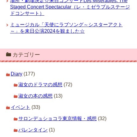
場所・劇場決定☆来日コンサートLes Misérables: The
Staged Concert Spectacular（レ・ミゼラブルステージ
ドコンサート）
ミュージカル「天使にラブソング～シスターアクト
～」を来日公演2024を観ました☆
カテゴリー
Diary
(177)
淑女のドラマの感想
(72)
淑女の本の感想
(13)
イベント
(33)
サロンデュショコラ東京情報・感想
(32)
バレンタイン
(1)