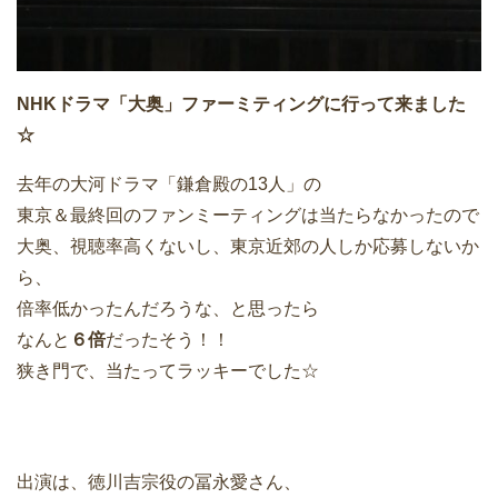
NHKドラマ「大奥」ファーミティングに行って来ました
☆
去年の大河ドラマ「鎌倉殿の13人」の
東京＆最終回のファンミーティングは当たらなかったので
大奥、視聴率高くないし、東京近郊の人しか応募しないか
ら、
倍率低かったんだろうな、と思ったら
なんと
６倍
だったそう！！
狭き門で、当たってラッキーでした☆
出演は、徳川吉宗役の冨永愛さん、