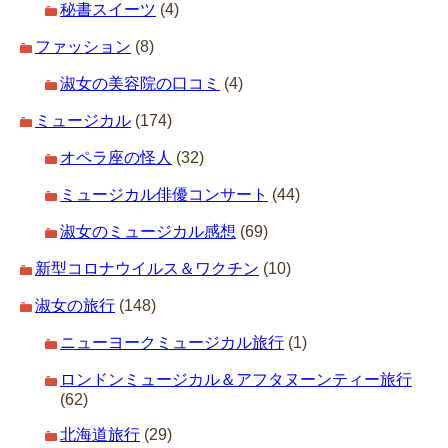
秘書スイーツ
(4)
ファッション
(8)
淑女の美容院の口コミ
(4)
ミュージカル
(174)
オペラ座の怪人
(32)
ミュージカル俳優コンサート
(44)
淑女のミュージカル感想
(69)
新型コロナウイルス＆ワクチン
(10)
淑女の旅行
(148)
ニューヨークミュージカル旅行
(1)
ロンドンミュージカル＆アフタヌーンティー旅行
(62)
北海道旅行
(29)