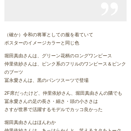
（確か）令和の将軍としての服を着ていて
ポスターのイメージカラーと同じ色
堀田真由さんは、グリーン花柄のロングワンピース
仲里依紗さんは、ピンク系のフリルのワンピース＆ピンク
のブーツ
冨永愛さんは、黒のパンツスーツで登場
2F席だったけど、仲里依紗さん、堀田真由さんの隣でも
冨永愛さんの足の長さ・細さ・頭の小ささは
さすが世界で活躍するモデルでカッコ良かった
堀田真由さんはほんわか
仲里依紗さんは、あっけらかんと、笑えるネタをトーク