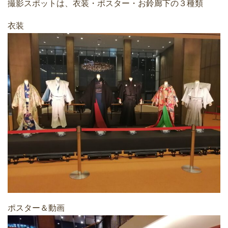
撮影スポットは、衣装・ポスター・お鈴廊下の３種類
衣装
ポスター＆動画