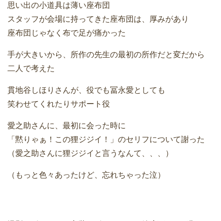
思い出の小道具は薄い座布団
スタッフが会場に持ってきた座布団は、厚みがあり
座布団じゃなく布で足が痛かった
手が大きいから、所作の先生の最初の所作だと変だから
二人で考えた
貫地谷しほりさんが、役でも冨永愛としても
笑わせてくれたりサポート役
愛之助さんに、最初に会った時に
「黙りゃぁ！この狸ジジイ！」のセリフについて謝った
（愛之助さんに狸ジジイと言うなんて、、、）
（もっと色々あったけど、忘れちゃった泣）