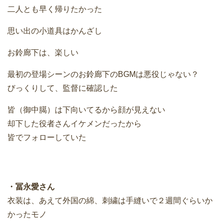
二人とも早く帰りたかった
思い出の小道具はかんざし
お鈴廊下は、楽しい
最初の登場シーンのお鈴廊下のBGMは悪役じゃない？
びっくりして、監督に確認した
皆（御中臈）は下向いてるから顔が見えない
却下した役者さんイケメンだったから
皆でフォローしていた
・冨永愛さん
衣装は、あえて外国の綿、刺繍は手縫いで２週間ぐらいか
かったモノ