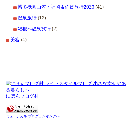
博多祇園山笠・福岡＆佐賀旅行2023
(41)
温泉旅行
(12)
箱根へ温泉旅行
(2)
美容
(4)
にほんブログ村
ミュージカル ブログランキングへ