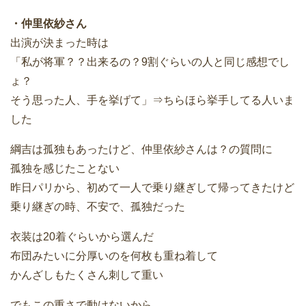
・仲里依紗さん
出演が決まった時は
「私が将軍？？出来るの？9割ぐらいの人と同じ感想でし
ょ？
そう思った人、手を挙げて」⇒ちらほら挙手してる人いま
した
綱吉は孤独もあったけど、仲里依紗さんは？の質問に
孤独を感じたことない
昨日パリから、初めて一人で乗り継ぎして帰ってきたけど
乗り継ぎの時、不安で、孤独だった
衣装は20着ぐらいから選んだ
布団みたいに分厚いのを何枚も重ね着して
かんざしもたくさん刺して重い
でもこの重さで動けないから