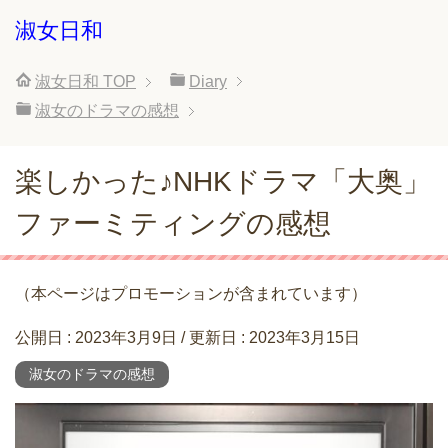
淑女日和
淑女日和
TOP
Diary
淑女のドラマの感想
楽しかった♪NHKドラマ「大奥」
ファーミティングの感想
（本ページはプロモーションが含まれています）
公開日 :
2023年3月9日
/ 更新日 :
2023年3月15日
淑女のドラマの感想