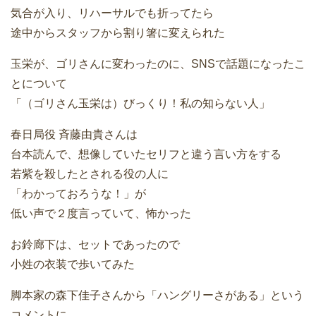
気合が入り、リハーサルでも折ってたら
途中からスタッフから割り箸に変えられた
玉栄が、ゴリさんに変わったのに、SNSで話題になったこ
とについて
「（ゴリさん玉栄は）びっくり！私の知らない人」
春日局役 斉藤由貴さんは
台本読んで、想像していたセリフと違う言い方をする
若紫を殺したとされる役の人に
「わかっておろうな！」が
低い声で２度言っていて、怖かった
お鈴廊下は、セットであったので
小姓の衣装で歩いてみた
脚本家の森下佳子さんから「ハングリーさがある」という
コメントに