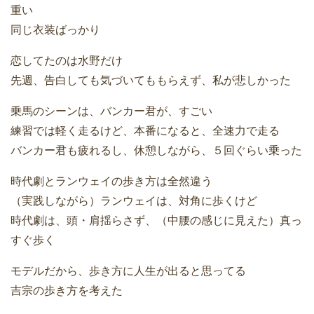
重い
同じ衣装ばっかり
恋してたのは水野だけ
先週、告白しても気づいてももらえず、私が悲しかった
乗馬のシーンは、バンカー君が、すごい
練習では軽く走るけど、本番になると、全速力で走る
バンカー君も疲れるし、休憩しながら、５回ぐらい乗った
時代劇とランウェイの歩き方は全然違う
（実践しながら）ランウェイは、対角に歩くけど
時代劇は、頭・肩揺らさず、（中腰の感じに見えた）真っ
すぐ歩く
モデルだから、歩き方に人生が出ると思ってる
吉宗の歩き方を考えた