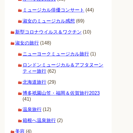
ミュージカル俳優コンサート
(44)
淑女のミュージカル感想
(69)
新型コロナウイルス＆ワクチン
(10)
淑女の旅行
(148)
ニューヨークミュージカル旅行
(1)
ロンドンミュージカル＆アフタヌーン
ティー旅行
(62)
北海道旅行
(29)
博多祇園山笠・福岡＆佐賀旅行2023
(41)
温泉旅行
(12)
箱根へ温泉旅行
(2)
美容
(4)