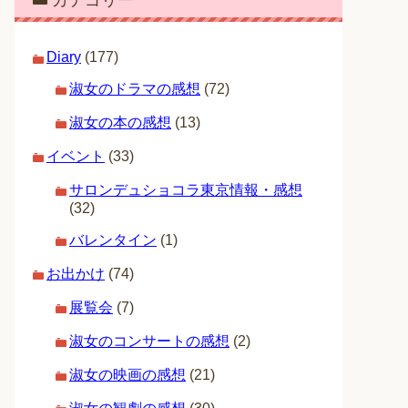
カテゴリー
Diary
(177)
淑女のドラマの感想
(72)
淑女の本の感想
(13)
イベント
(33)
サロンデュショコラ東京情報・感想
(32)
バレンタイン
(1)
お出かけ
(74)
展覧会
(7)
淑女のコンサートの感想
(2)
淑女の映画の感想
(21)