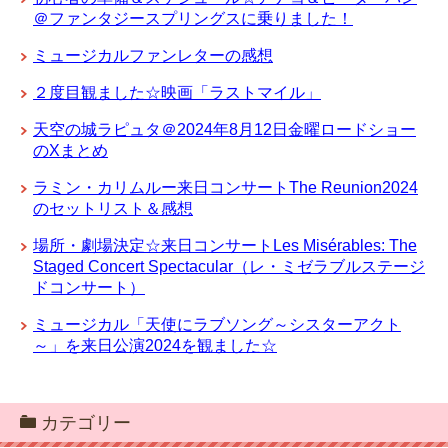
＠ファンタジースプリングスに乗りました！
ミュージカルファンレターの感想
２度目観ました☆映画「ラストマイル」
天空の城ラピュタ＠2024年8月12日金曜ロードショー
のXまとめ
ラミン・カリムルー来日コンサートThe Reunion2024
のセットリスト＆感想
場所・劇場決定☆来日コンサートLes Misérables: The
Staged Concert Spectacular（レ・ミゼラブルステージ
ドコンサート）
ミュージカル「天使にラブソング～シスターアクト
～」を来日公演2024を観ました☆
カテゴリー