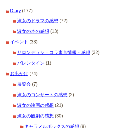
Diary
(177)
淑女のドラマの感想
(72)
淑女の本の感想
(13)
イベント
(33)
サロンデュショコラ東京情報・感想
(32)
バレンタイン
(1)
お出かけ
(74)
展覧会
(7)
淑女のコンサートの感想
(2)
淑女の映画の感想
(21)
淑女の観劇の感想
(30)
キャラメルボックスの感想
(8)