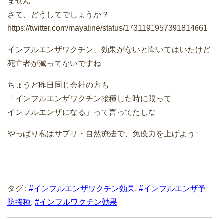
ません
さて、どうしてでしょうか？
https://twitter.com/mayatine/status/1731191957391814661
インフルエンザワクチン、効果がないと聞いてはいたけど
死亡者が減ってないですね
ちょうど昨日同じ会社の方も
「インフルエンザワクチン接種した時に限って
インフルエンザになる」って言ってたしな
やっぱり私はサプリ・自然療法で、免疫力を上げよう↑
タグ :
#インフルエンザワクチン効果
,
#インフルエンザ予
防接種
,
#インフルワクチン効果