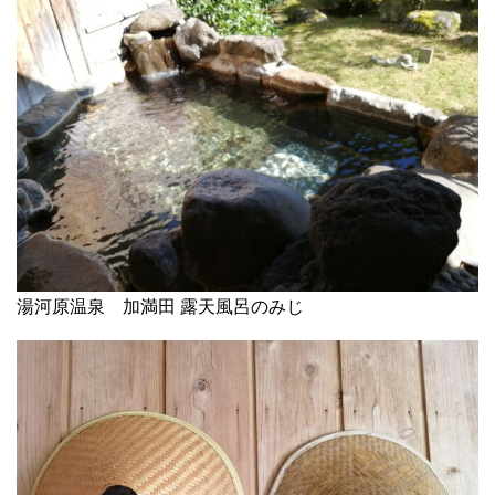
湯河原温泉 加満田 露天風呂のみじ