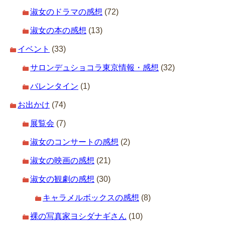
淑女のドラマの感想
(72)
淑女の本の感想
(13)
イベント
(33)
サロンデュショコラ東京情報・感想
(32)
バレンタイン
(1)
お出かけ
(74)
展覧会
(7)
淑女のコンサートの感想
(2)
淑女の映画の感想
(21)
淑女の観劇の感想
(30)
キャラメルボックスの感想
(8)
裸の写真家ヨシダナギさん
(10)