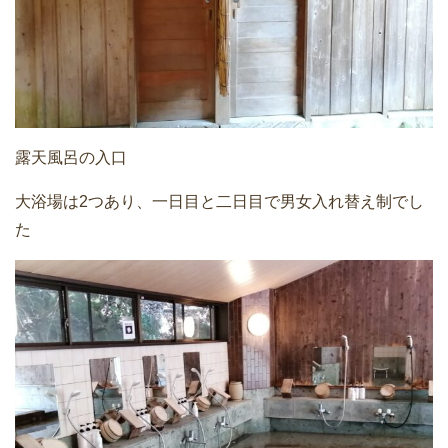
露天風呂の入口
大浴場は2つあり、一日目と二日目で男女入れ替え制でし
た