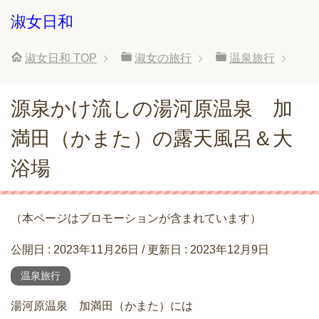
淑女日和
淑女日和
TOP
淑女の旅行
温泉旅行
源泉かけ流しの湯河原温泉 加
満田（かまた）の露天風呂＆大
浴場
（本ページはプロモーションが含まれています）
公開日 :
2023年11月26日
/ 更新日 :
2023年12月9日
温泉旅行
湯河原温泉 加満田（かまた）には