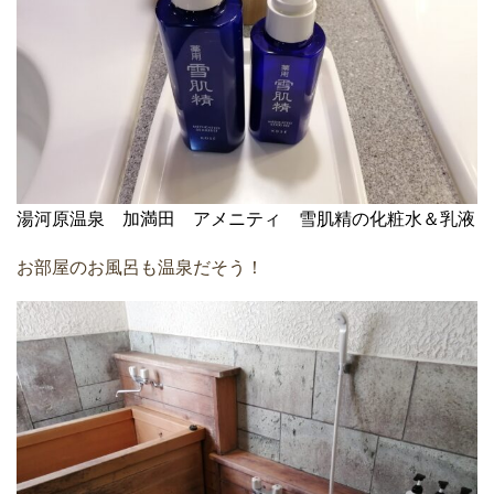
湯河原温泉 加満田 アメニティ 雪肌精の化粧水＆乳液
お部屋のお風呂も温泉だそう！