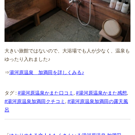
大きい旅館ではないので、大浴場でも人が少なく、温泉も
ゆったり入れました♪
⇒
湯河原温泉 加満田を詳しくみる♪
タグ :
#湯河原温泉かまた口コミ
,
#湯河原温泉かまた感想
,
#湯河原温泉加満田クチコミ
,
#湯河原温泉加満田の露天風
呂