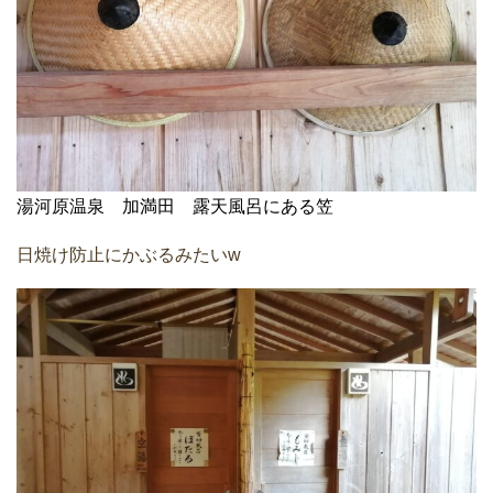
湯河原温泉 加満田 露天風呂にある笠
日焼け防止にかぶるみたいw