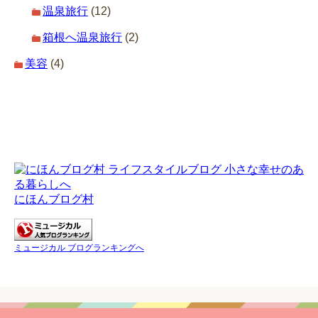
温泉旅行
(12)
箱根へ温泉旅行
(2)
美容
(4)
にほんブログ村
ミュージカル ブログランキングへ