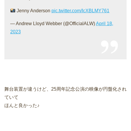
Jenny Anderson
pic.twitter.com/IcXBLMY761
— Andrew Lloyd Webber (@OfficialALW)
April 18,
2023
舞台装置が違うけど、25周年記念公演の映像が円盤化され
ていて
ほんと良かった♪