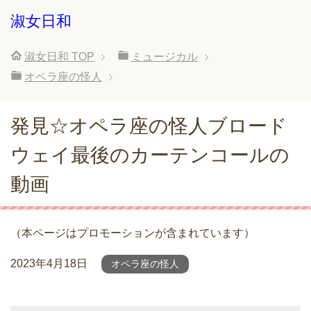
淑女日和
淑女日和
TOP
ミュージカル
オペラ座の怪人
発見☆オペラ座の怪人ブロード
ウェイ最後のカーテンコールの
動画
（本ページはプロモーションが含まれています）
2023年4月18日
オペラ座の怪人