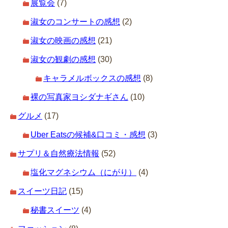
展覧会
(7)
淑女のコンサートの感想
(2)
淑女の映画の感想
(21)
淑女の観劇の感想
(30)
キャラメルボックスの感想
(8)
裸の写真家ヨシダナギさん
(10)
グルメ
(17)
Uber Eatsの候補&口コミ・感想
(3)
サプリ＆自然療法情報
(52)
塩化マグネシウム（にがり）
(4)
スイーツ日記
(15)
秘書スイーツ
(4)