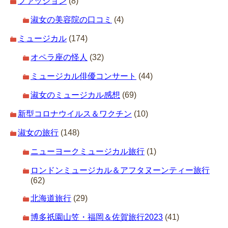
ファッション
(8)
淑女の美容院の口コミ
(4)
ミュージカル
(174)
オペラ座の怪人
(32)
ミュージカル俳優コンサート
(44)
淑女のミュージカル感想
(69)
新型コロナウイルス＆ワクチン
(10)
淑女の旅行
(148)
ニューヨークミュージカル旅行
(1)
ロンドンミュージカル＆アフタヌーンティー旅行
(62)
北海道旅行
(29)
博多祇園山笠・福岡＆佐賀旅行2023
(41)