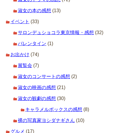
淑女の本の感想
(13)
イベント
(33)
サロンデュショコラ東京情報・感想
(32)
バレンタイン
(1)
お出かけ
(74)
展覧会
(7)
淑女のコンサートの感想
(2)
淑女の映画の感想
(21)
淑女の観劇の感想
(30)
キャラメルボックスの感想
(8)
裸の写真家ヨシダナギさん
(10)
グルメ
(17)