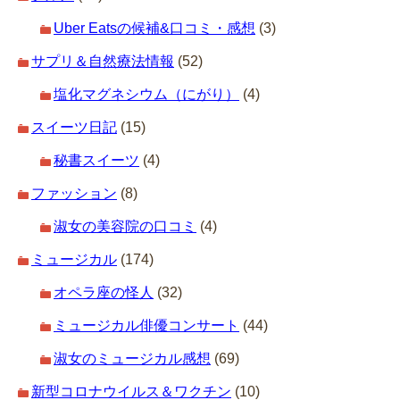
Uber Eatsの候補&口コミ・感想
(3)
サプリ＆自然療法情報
(52)
塩化マグネシウム（にがり）
(4)
スイーツ日記
(15)
秘書スイーツ
(4)
ファッション
(8)
淑女の美容院の口コミ
(4)
ミュージカル
(174)
オペラ座の怪人
(32)
ミュージカル俳優コンサート
(44)
淑女のミュージカル感想
(69)
新型コロナウイルス＆ワクチン
(10)