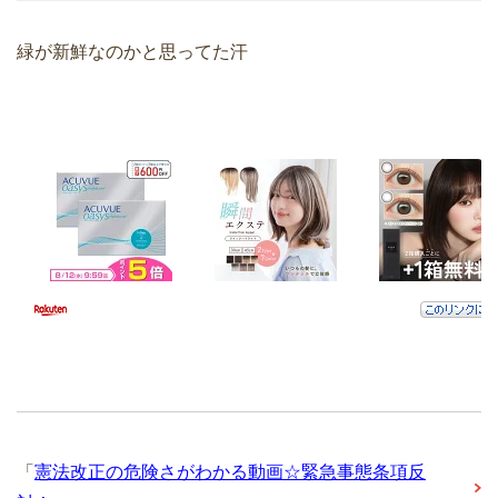
緑が新鮮なのかと思ってた汗
「
憲法改正の危険さがわかる動画☆緊急事態条項反