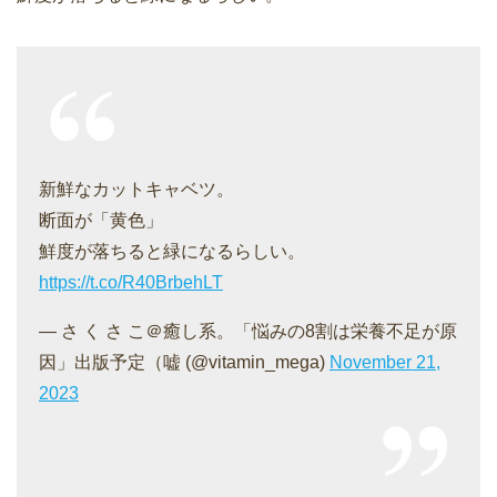
新鮮なカットキャベツ。
断面が「黄色」
鮮度が落ちると緑になるらしい。
https://t.co/R40BrbehLT
— さ く さ こ＠癒し系。「悩みの8割は栄養不足が原
因」出版予定（嘘 (@vitamin_mega)
November 21,
2023