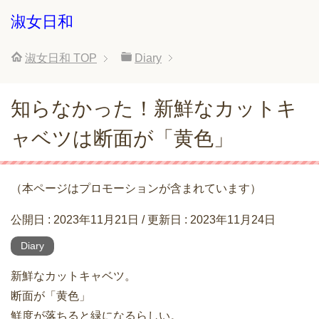
淑女日和
淑女日和
TOP
Diary
知らなかった！新鮮なカットキ
ャベツは断面が「黄色」
（本ページはプロモーションが含まれています）
公開日 :
2023年11月21日
/ 更新日 :
2023年11月24日
Diary
新鮮なカットキャベツ。
断面が「黄色」
鮮度が落ちると緑になるらしい。