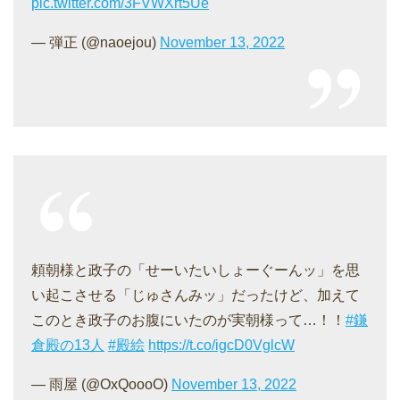
pic.twitter.com/3FVWXrt5Ue
— 弾正 (@naoejou)
November 13, 2022
頼朝様と政子の「せーいたいしょーぐーんッ」を思
い起こさせる「じゅさんみッ」だったけど、加えて
このとき政子のお腹にいたのが実朝様って…！！
#鎌
倉殿の13人
#殿絵
https://t.co/igcD0VglcW
— 雨屋 (@OxQoooO)
November 13, 2022