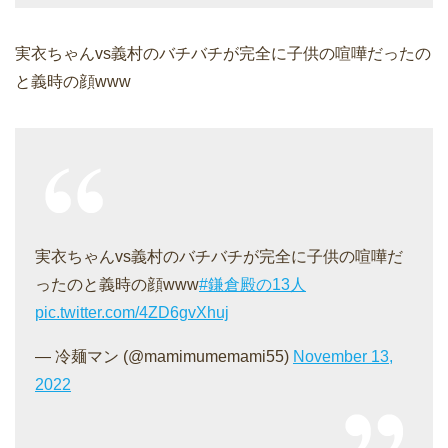
実衣ちゃんvs義村のバチバチが完全に子供の喧嘩だったの
と義時の顔www
実衣ちゃんvs義村のバチバチが完全に子供の喧嘩だ
ったのと義時の顔www
#鎌倉殿の13人
pic.twitter.com/4ZD6gvXhuj
— 冷麺マン (@mamimumemami55)
November 13,
2022