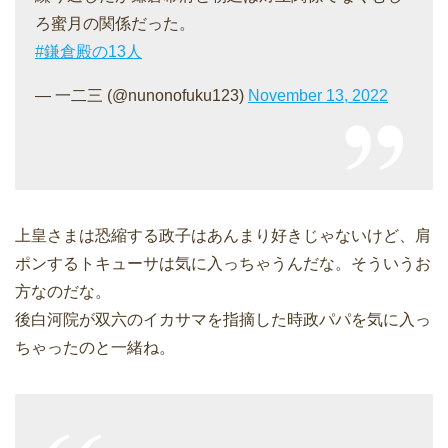
ろ蜜月の関係だった。
#鎌倉殿の13人
— 一二三 (@nunonofuku123)
November 13, 2022
上皇さまは恐縮する政子はあんまり好きじゃないけど、肩
ポンするトキューサは気に入っちゃうんだな。そういうお
方なのだな。
後白河院が双六のイカサマを指摘した時政パパを気に入っ
ちゃったのと一緒ね。