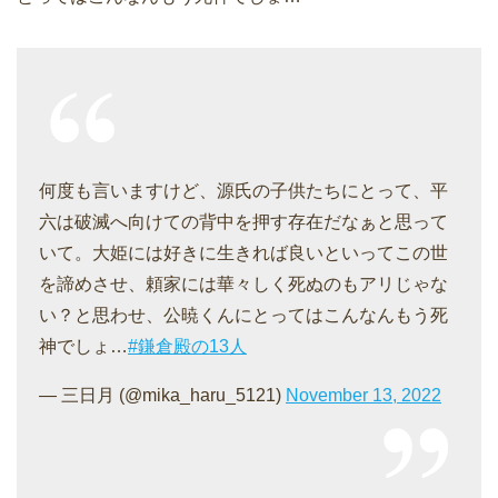
何度も言いますけど、源氏の子供たちにとって、平
六は破滅へ向けての背中を押す存在だなぁと思って
いて。大姫には好きに生きれば良いといってこの世
を諦めさせ、頼家には華々しく死ぬのもアリじゃな
い？と思わせ、公暁くんにとってはこんなんもう死
神でしょ…
#鎌倉殿の13人
— 三日月 (@mika_haru_5121)
November 13, 2022