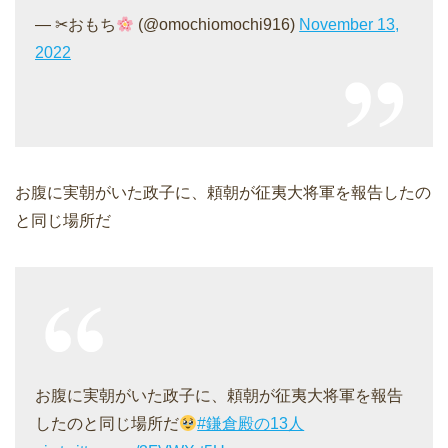
—
✂おもち
(@omochiomochi916)
November 13,
2022
お腹に実朝がいた政子に、頼朝が征夷大将軍を報告したの
と同じ場所だ
お腹に実朝がいた政子に、頼朝が征夷大将軍を報告
したのと同じ場所だ
#鎌倉殿の13人