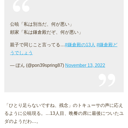
公暁「私は別当だ、何が悪い」
頼家「私は鎌倉殿だぞ、何が悪い」
親子で同じこと言ってる…
#鎌倉殿の13人
#鎌倉殿ど
うでしょう
— ぽん (@pon39spring87)
November 13, 2022
「ひとり足らないですね、残念」のトキューサの声に応え
るように公暁現る。…13人目、晩餐の席に最後についたユ
ダのようだわ…。