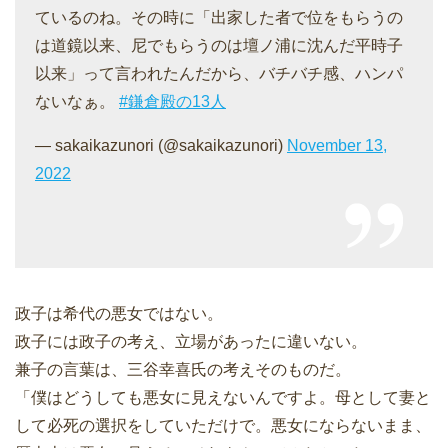
ているのね。その時に「出家した者で位をもらうの
は道鏡以来、尼でもらうのは壇ノ浦に沈んだ平時子
以来」って言われたんだから、バチバチ感、ハンパ
ないなぁ。
#鎌倉殿の13人
— sakaikazunori (@sakaikazunori)
November 13,
2022
政子は希代の悪女ではない。
政子には政子の考え、立場があったに違いない。
兼子の言葉は、三谷幸喜氏の考えそのものだ。
「僕はどうしても悪女に見えないんですよ。母として妻と
して必死の選択をしていただけで。悪女にならないまま、