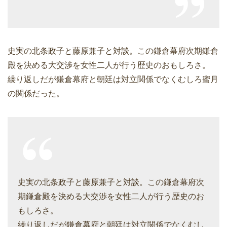
史実の北条政子と藤原兼子と対談。この鎌倉幕府次期鎌倉
殿を決める大交渉を女性二人が行う歴史のおもしろさ。
繰り返しだが鎌倉幕府と朝廷は対立関係でなくむしろ蜜月
の関係だった。
史実の北条政子と藤原兼子と対談。この鎌倉幕府次
期鎌倉殿を決める大交渉を女性二人が行う歴史のお
もしろさ。
繰り返しだが鎌倉幕府と朝廷は対立関係でなくむし