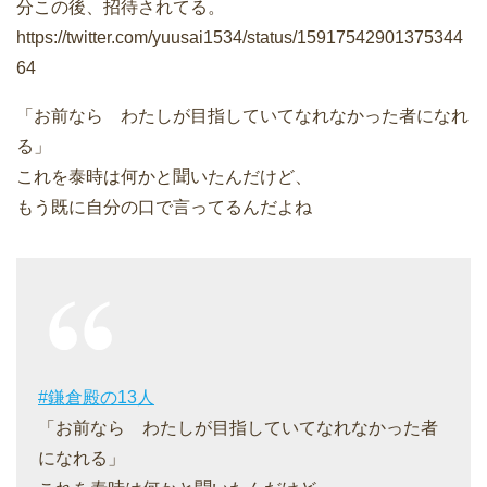
分この後、招待されてる。
https://twitter.com/yuusai1534/status/15917542901375344
64
「お前なら わたしが目指していてなれなかった者になれ
る」
これを泰時は何かと聞いたんだけど、
もう既に自分の口で言ってるんだよね
#鎌倉殿の13人
「お前なら わたしが目指していてなれなかった者
になれる」