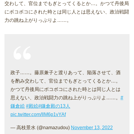
交わして、官位までもぎとってくるとか…。かつて丹後局
にボコボコにされた時とは同じ人とは思えない、政治戦闘
力の跳ね上がりっぷりよ……。
政子……。藤原兼子と渡りあって、陥落させて、酒
を酌み交わして、官位までもぎとってくるとか…。
かつて丹後局にボコボコにされた時とは同じ人とは
思えない、政治戦闘力の跳ね上がりっぷりよ……。
#
鎌倉絵
#殿絵
#鎌倉殿の13人
pic.twitter.com/IlM6p1vYAf
— 高枝景水 (@namazudou)
November 13, 2022