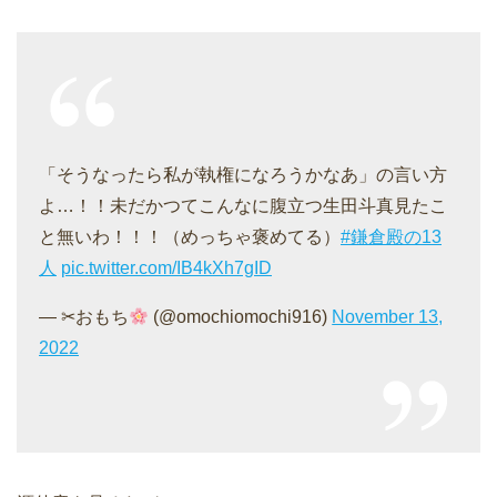
「そうなったら私が執権になろうかなあ」の言い方
よ…！！未だかつてこんなに腹立つ生田斗真見たこ
と無いわ！！！（めっちゃ褒めてる）
#鎌倉殿の13
人
pic.twitter.com/IB4kXh7gID
—
✂おもち
(@omochiomochi916)
November 13,
2022