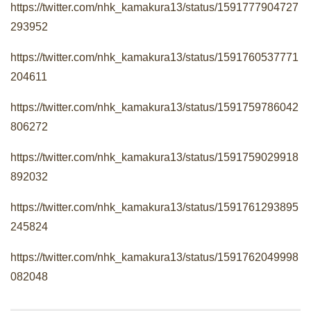
https://twitter.com/nhk_kamakura13/status/1591777904727
293952
https://twitter.com/nhk_kamakura13/status/1591760537771
204611
https://twitter.com/nhk_kamakura13/status/1591759786042
806272
https://twitter.com/nhk_kamakura13/status/1591759029918
892032
https://twitter.com/nhk_kamakura13/status/1591761293895
245824
https://twitter.com/nhk_kamakura13/status/1591762049998
082048