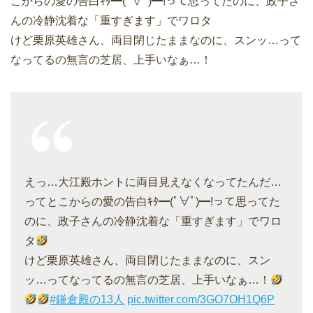
こからの愛の告白ｷﾀ━(ﾟ∀ﾟ)━!って思ってたのに、政子さ
んの冷静沈着な「重すぎます」でワロタ
けど栗原英雄さん、両目閉じたままなのに、スンッ…って
なってるの無言の芝居、上手いなぁ…！
えっ…大江殿ホントに両目見えなくなってたんだ…
ってとこからの愛の告白ｷﾀ━(ﾟ∀ﾟ)━!って思ってた
のに、政子さんの冷静沈着な「重すぎます」でワロ
タ
けど栗原英雄さん、両目閉じたままなのに、スン
ッ…ってなってるの無言の芝居、上手いなぁ…！
#鎌倉殿の13人
pic.twitter.com/3GO7OH1Q6P