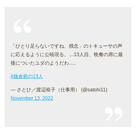
「ひとり足らないですね、残念」のトキューサの声
に応えるように公暁現る。…13人目、晩餐の席に最
後についたユダのようだわ…。
#鎌倉殿の13人
— さとひ／渡辺裕子（仕事用） (@satohi11)
November 13, 2022