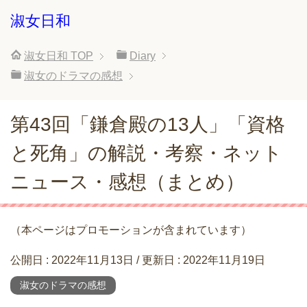
淑女日和
淑女日和
TOP
Diary
淑女のドラマの感想
第43回「鎌倉殿の13人」「資格
と死角」の解説・考察・ネット
ニュース・感想（まとめ）
（本ページはプロモーションが含まれています）
公開日 :
2022年11月13日
/ 更新日 :
2022年11月19日
淑女のドラマの感想