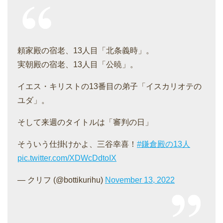
頼家殿の宿老、13人目「北条義時」。
実朝殿の宿老、13人目「公暁」。
イエス・キリストの13番目の弟子「イスカリオテの
ユダ」。
そして来週のタイトルは「審判の日」
そういう仕掛けかよ、三谷幸喜！
#鎌倉殿の13人
pic.twitter.com/XDWcDdtoIX
— クリフ (@bottikurihu)
November 13, 2022