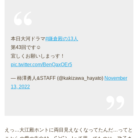
本日大河ドラマ
#鎌倉殿の13人
第43回です☺︎
宜しくお願いしまっす！
pic.twitter.com/BenQaxOEr5
— 柿澤勇人&STAFF (@kakizawa_hayato)
November
13, 2022
えっ…大江殿ホントに両目見えなくなってたんだ…ってと