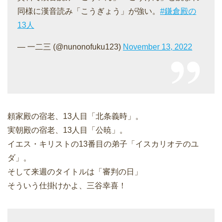
同様に漢音読み「こうぎょう」が強い。
#鎌倉殿の
13人
— 一二三 (@nunonofuku123)
November 13, 2022
頼家殿の宿老、13人目「北条義時」。
実朝殿の宿老、13人目「公暁」。
イエス・キリストの13番目の弟子「イスカリオテのユ
ダ」。
そして来週のタイトルは「審判の日」
そういう仕掛けかよ、三谷幸喜！