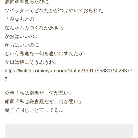
源仲章を見るたびに
ツイッターでどなたかがつぶやいておられた
「みなもとの
なんかムカつくなかあきら
かおはいいのに
かおはいいのに」
という秀逸な一句を思い出すんだが
今日は特にそう思うわ。
https://twitter.com/myumooon/status/159175588115028377
7
公暁「私は別当だ、何が悪い」
頼家「私は鎌倉殿だぞ、何が悪い」
親子で同じこと言ってる…