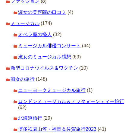
ファッション
(8)
淑女の美容院の口コミ
(4)
ミュージカル
(174)
オペラ座の怪人
(32)
ミュージカル俳優コンサート
(44)
淑女のミュージカル感想
(69)
新型コロナウイルス＆ワクチン
(10)
淑女の旅行
(148)
ニューヨークミュージカル旅行
(1)
ロンドンミュージカル＆アフタヌーンティー旅行
(62)
北海道旅行
(29)
博多祇園山笠・福岡＆佐賀旅行2023
(41)