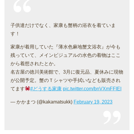
子供達だけでなく、家康も蟹柄の浴衣を着ていま
す！
家康が着用していた『薄水色麻地蟹文浴衣』が今も
残っていて、メインビジュアルの水色の着物はここ
から着想されたとか。
名古屋の徳川美術館で、3月に復元品、夏休みに現物
が公開予定。蟹のＴシャツや手拭いなども販売され
てます
#どうする家康
pic.twitter.com/bnVXmFFIEI
— かかまつ (@kakamatsukk)
February 19, 2023