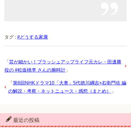
タグ :
#どうする家康
「
芸が細かい！ブラッシュアップライフ元カレ・田邊勝
役の #松坂桃李 さんの腕時計
」
「
第6回NHKドラマ10「大奥」5代徳川綱吉×右衛門佐 編
の解説・考察・ネットニュース・感想（まとめ）
」
最近の投稿