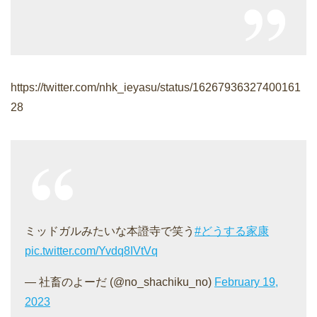
https://twitter.com/nhk_ieyasu/status/16267936327400161
28
ミッドガルみたいな本證寺で笑う
#どうする家康
pic.twitter.com/Yvdq8IVtVq
— 社畜のよーだ (@no_shachiku_no)
February 19,
2023