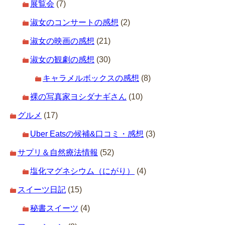
展覧会
(7)
淑女のコンサートの感想
(2)
淑女の映画の感想
(21)
淑女の観劇の感想
(30)
キャラメルボックスの感想
(8)
裸の写真家ヨシダナギさん
(10)
グルメ
(17)
Uber Eatsの候補&口コミ・感想
(3)
サプリ＆自然療法情報
(52)
塩化マグネシウム（にがり）
(4)
スイーツ日記
(15)
秘書スイーツ
(4)