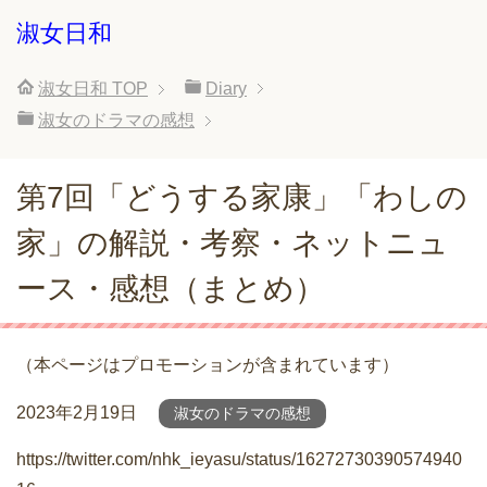
淑女日和
淑女日和
TOP
Diary
淑女のドラマの感想
第7回「どうする家康」「わしの
家」の解説・考察・ネットニュ
ース・感想（まとめ）
（本ページはプロモーションが含まれています）
2023年2月19日
淑女のドラマの感想
https://twitter.com/nhk_ieyasu/status/16272730390574940