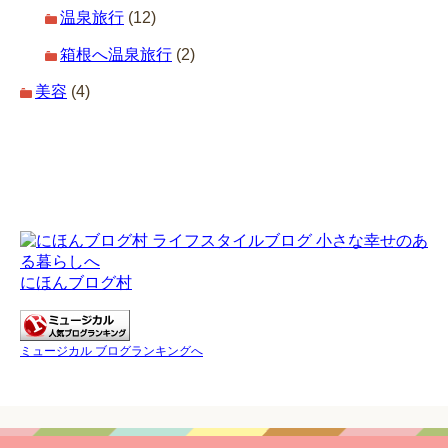
温泉旅行
(12)
箱根へ温泉旅行
(2)
美容
(4)
にほんブログ村
ミュージカル ブログランキングへ