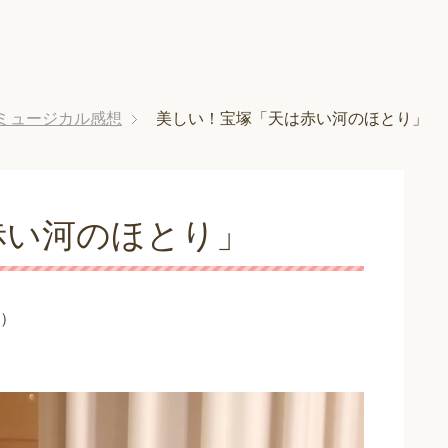
ミュージカル感想
美しい！宝塚「天は赤い河のほとり」
赤い河のほとり」
）