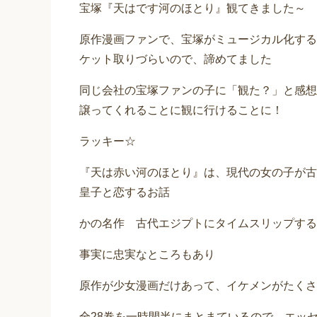
宝塚『天はです河のほとり』観てきました～
原作漫画ファンで、宝塚がミュージカル化する
ケット取りづらいので、諦めてました
同じ会社の宝塚ファンの子に「観た？」と感想
譲ってくれることに観に行けることに！
ラッキー☆
『天は赤い河のほとり』は、現代の女の子が古
皇子と恋するお話
かの名作 古代エジプトにタイムスリップする
事実に忠実なところもあり
原作が少女漫画だけあって、イケメンがたくさ
全28巻を一時間半にまとまているので、エッ