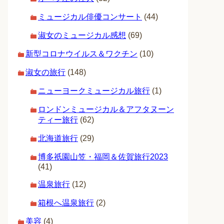
ミュージカル俳優コンサート
(44)
淑女のミュージカル感想
(69)
新型コロナウイルス＆ワクチン
(10)
淑女の旅行
(148)
ニューヨークミュージカル旅行
(1)
ロンドンミュージカル＆アフタヌーン
ティー旅行
(62)
北海道旅行
(29)
博多祇園山笠・福岡＆佐賀旅行2023
(41)
温泉旅行
(12)
箱根へ温泉旅行
(2)
美容
(4)