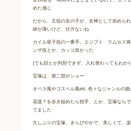
めた感じ
だから、主役の女の子が、女神として崇められ
緯が薄いけど、仕方ないね
カイル皇子役の一番手、エジプト ラムセス将
ンザ役とか、カッコ良かった
(でも顔とか判別できず、入れ替わってもわからない
宝塚は、第二部がショー
オペラ風やゴスペル風etc. 色々なジャンル
花道？を歩き始めたら拍手、とか、宝塚ならで
てました
久しぶりの宝塚、きらびやかで、美しくて、楽