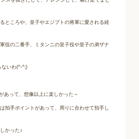
るところや、皇子やエジプトの将軍に愛される経
軍役の二番手、ミタンニの皇子役や皇子の弟ザナ
わ(^-^;)
の曲があって、想像以上に楽しかった～
は拍手ポイントがあって、周りに合わせて拍手し
しかった♪