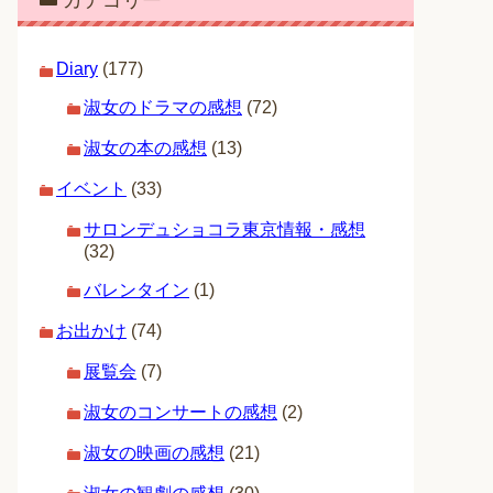
カテゴリー
Diary
(177)
淑女のドラマの感想
(72)
淑女の本の感想
(13)
イベント
(33)
サロンデュショコラ東京情報・感想
(32)
バレンタイン
(1)
お出かけ
(74)
展覧会
(7)
淑女のコンサートの感想
(2)
淑女の映画の感想
(21)