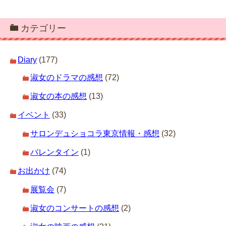
カテゴリー
Diary
(177)
淑女のドラマの感想
(72)
淑女の本の感想
(13)
イベント
(33)
サロンデュショコラ東京情報・感想
(32)
バレンタイン
(1)
お出かけ
(74)
展覧会
(7)
淑女のコンサートの感想
(2)