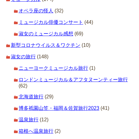
オペラ座の怪人
(32)
ミュージカル俳優コンサート
(44)
淑女のミュージカル感想
(69)
新型コロナウイルス＆ワクチン
(10)
淑女の旅行
(148)
ニューヨークミュージカル旅行
(1)
ロンドンミュージカル＆アフタヌーンティー旅行
(62)
北海道旅行
(29)
博多祇園山笠・福岡＆佐賀旅行2023
(41)
温泉旅行
(12)
箱根へ温泉旅行
(2)