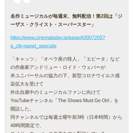
名作ミュージカルが毎週末、無料配信！第2回は「ジ
ーザス・クライスト・スーパースター」
https://www.cinematoday.jp/page/A0007205?
g_clk=panel_specials
「キャッツ」「オペラ座の怪人」「エビータ」など
の作曲家アンドリュー・ロイド・ウェバーが
米ユニバーサルの協力の下、新型コロナウイルス感
染拡大を受けて
外出自粛中のミュージカルファンに向けて
YouTubeチャンネル「The Shows Must Go On!」を
開設した。
同チャンネルでは毎週土曜午前3時（日本時間）から
48時間限定で、