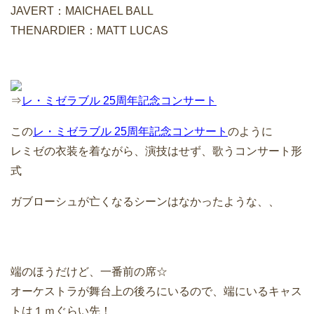
JAVERT：MAICHAEL BALL
THENARDIER：MATT LUCAS
⇒
レ・ミゼラブル 25周年記念コンサート
この
レ・ミゼラブル 25周年記念コンサート
のように
レミゼの衣装を着ながら、演技はせず、歌うコンサート形
式
ガブローシュが亡くなるシーンはなかったような、、
端のほうだけど、一番前の席☆
オーケストラが舞台上の後ろにいるので、端にいるキャス
トは１ｍぐらい先！