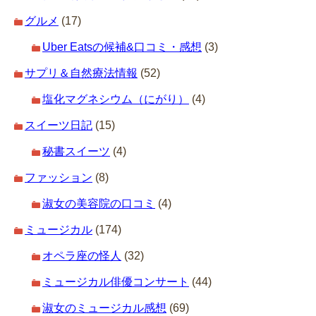
グルメ
(17)
Uber Eatsの候補&口コミ・感想
(3)
サプリ＆自然療法情報
(52)
塩化マグネシウム（にがり）
(4)
スイーツ日記
(15)
秘書スイーツ
(4)
ファッション
(8)
淑女の美容院の口コミ
(4)
ミュージカル
(174)
オペラ座の怪人
(32)
ミュージカル俳優コンサート
(44)
淑女のミュージカル感想
(69)