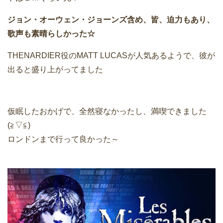
ジョン・オーウェン・ジョーンズ含め、皆、迫力もあり、
歌声も素晴らしかった☆
THENARDIER役のMATT LUCASが人気あるようで、彼が
出ると盛り上がってました
仮眠したおかげで、全然寝なかったし、満喫できました
(≧▽≦)
ロンドンまで行って良かった～