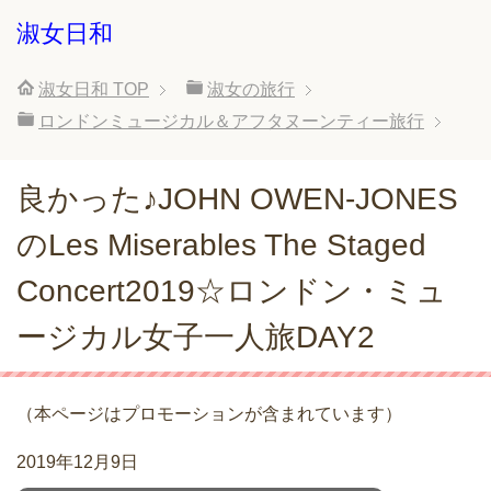
淑女日和
淑女日和
TOP
淑女の旅行
ロンドンミュージカル＆アフタヌーンティー旅行
良かった♪JOHN OWEN-JONES
のLes Miserables The Staged
Concert2019☆ロンドン・ミュ
ージカル女子一人旅DAY2
（本ページはプロモーションが含まれています）
2019年12月9日