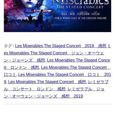
タグ :
Les Miserables The Staged Concert 2019 感想
,
L
es Miserables The Staged Concert ジョン・オーウェ
ン・ジョーンズ 感想
,
Les Miserables The Staged Conce
rt ロンドン 感想
,
Les Miserables The Staged Concert
口コミ
,
Les Miserables The Staged Concert 口コミ 201
9
,
Les Miserables The Staged Concert 感想
,
レミゼラブ
ル コンサート ロンドン 感想
,
レミゼラブル ジョ
ン・オーウェン・ジョーンズ 感想 2019