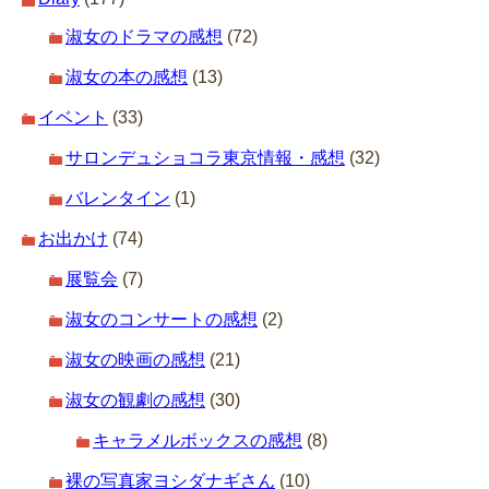
淑女のドラマの感想
(72)
淑女の本の感想
(13)
イベント
(33)
サロンデュショコラ東京情報・感想
(32)
バレンタイン
(1)
お出かけ
(74)
展覧会
(7)
淑女のコンサートの感想
(2)
淑女の映画の感想
(21)
淑女の観劇の感想
(30)
キャラメルボックスの感想
(8)
裸の写真家ヨシダナギさん
(10)