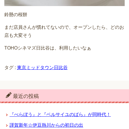
鈴懸の桜餅
まだ店員さんが慣れてないので、オープンしたら、どのお
店も大変そう
TOHOシネマズ日比谷は、利用したいなぁ
タグ :
東京ミッドタウン日比谷
最近の投稿
『べらぼう』と『ベルサイユのばら』が同時代！
謹賀新年☆伊豆熱川からの初日の出