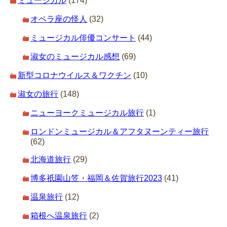
ミュージカル
(174)
オペラ座の怪人
(32)
ミュージカル俳優コンサート
(44)
淑女のミュージカル感想
(69)
新型コロナウイルス＆ワクチン
(10)
淑女の旅行
(148)
ニューヨークミュージカル旅行
(1)
ロンドンミュージカル＆アフタヌーンティー旅行
(62)
北海道旅行
(29)
博多祇園山笠・福岡＆佐賀旅行2023
(41)
温泉旅行
(12)
箱根へ温泉旅行
(2)