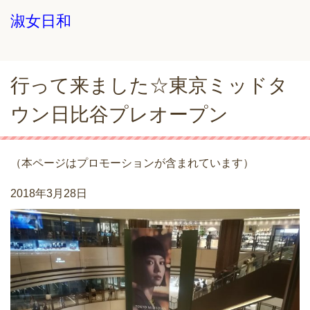
淑女日和
行って来ました☆東京ミッドタ
ウン日比谷プレオープン
（本ページはプロモーションが含まれています）
2018年3月28日