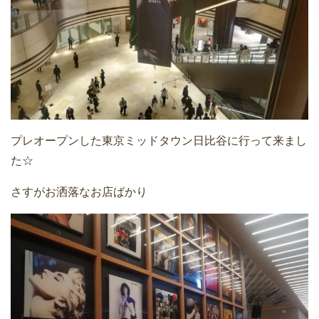
プレオープンした東京ミッドタウン日比谷に行って来まし
た☆
さすがお洒落なお店ばかり