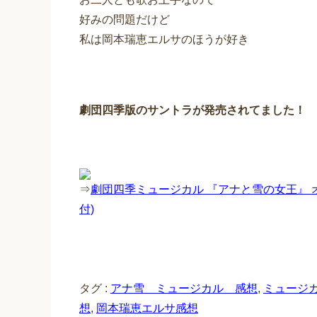
好みの問題だけど
私は岡本瑞恵エルサのほうが好き
劇団四季版のサントラが発売されてました！
⇒
劇団四季ミュージカル 『アナと雪の女王』 
付)
タグ :
アナ雪 ミュージカル 感想
,
ミュージ
想
,
岡本瑞恵エルサ感想