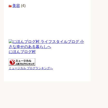
美容
(4)
にほんブログ村
ミュージカル ブログランキングへ