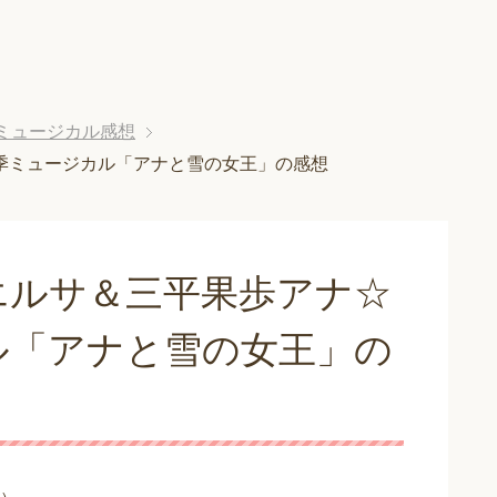
ミュージカル感想
季ミュージカル「アナと雪の女王」の感想
エルサ＆三平果歩アナ☆
ル「アナと雪の女王」の