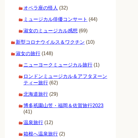
オペラ座の怪人
(32)
ミュージカル俳優コンサート
(44)
淑女のミュージカル感想
(69)
新型コロナウイルス＆ワクチン
(10)
淑女の旅行
(148)
ニューヨークミュージカル旅行
(1)
ロンドンミュージカル＆アフタヌーン
ティー旅行
(62)
北海道旅行
(29)
博多祇園山笠・福岡＆佐賀旅行2023
(41)
温泉旅行
(12)
箱根へ温泉旅行
(2)