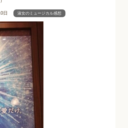
）
10日
淑女のミュージカル感想