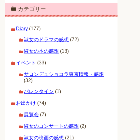
カテゴリー
Diary
(177)
淑女のドラマの感想
(72)
淑女の本の感想
(13)
イベント
(33)
サロンデュショコラ東京情報・感想
(32)
バレンタイン
(1)
お出かけ
(74)
展覧会
(7)
淑女のコンサートの感想
(2)
淑女の映画の感想
(21)