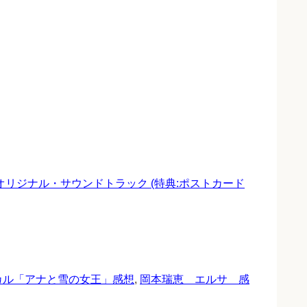
オリジナル・サウンドトラック (特典:ポストカード
カル「アナと雪の女王」感想
,
岡本瑞恵 エルサ 感