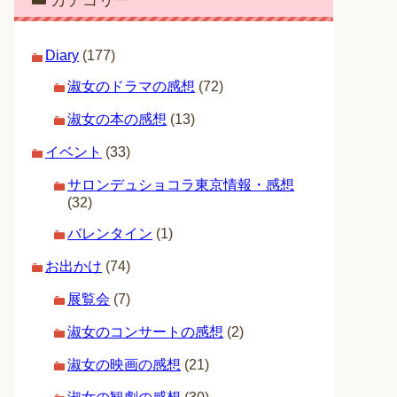
カテゴリー
Diary
(177)
淑女のドラマの感想
(72)
淑女の本の感想
(13)
イベント
(33)
サロンデュショコラ東京情報・感想
(32)
バレンタイン
(1)
お出かけ
(74)
展覧会
(7)
淑女のコンサートの感想
(2)
淑女の映画の感想
(21)