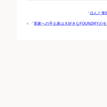
「
ほんと美味
「
実家への手土産は大好きなFOUNDRYのモ