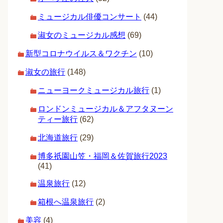
ミュージカル俳優コンサート
(44)
淑女のミュージカル感想
(69)
新型コロナウイルス＆ワクチン
(10)
淑女の旅行
(148)
ニューヨークミュージカル旅行
(1)
ロンドンミュージカル＆アフタヌーン
ティー旅行
(62)
北海道旅行
(29)
博多祇園山笠・福岡＆佐賀旅行2023
(41)
温泉旅行
(12)
箱根へ温泉旅行
(2)
美容
(4)