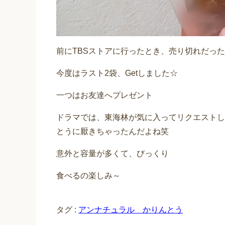
前にTBSストアに行ったとき、売り切れだっ
今度はラスト2袋、Getしました☆
一つはお友達へプレゼント
ドラマでは、東海林が気に入ってリクエストし
とうに厭きちゃったんだよね笑
意外と容量が多くて、びっくり
食べるの楽しみ～
タグ :
アンナチュラル かりんとう