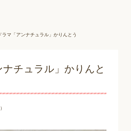
ドラマ「アンナチュラル」かりんとう
ンナチュラル」かりんと
）