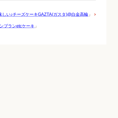
しい♪チーズケーキGAZTA(ガスタ)@白金高輪
」
ンブランetcケーキ
」