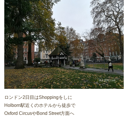
ロンドン2日目はShoppingをしに
Holborn駅近くのホテルから徒歩で
Oxford CircusやBond Street方面へ