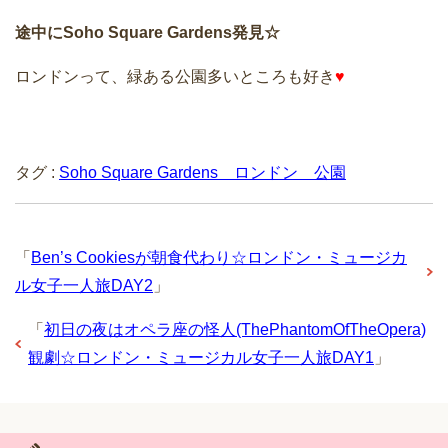
途中にSoho Square Gardens発見☆
ロンドンって、緑ある公園多いところも好き
♥
タグ :
Soho Square Gardens ロンドン 公園
「
Ben’s Cookiesが朝食代わり☆ロンドン・ミュージカ
ル女子一人旅DAY2
」
「
初日の夜はオペラ座の怪人(ThePhantomOfTheOpera)
観劇☆ロンドン・ミュージカル女子一人旅DAY1
」