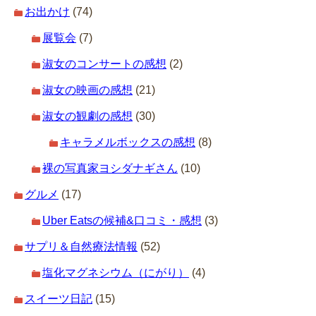
お出かけ
(74)
展覧会
(7)
淑女のコンサートの感想
(2)
淑女の映画の感想
(21)
淑女の観劇の感想
(30)
キャラメルボックスの感想
(8)
裸の写真家ヨシダナギさん
(10)
グルメ
(17)
Uber Eatsの候補&口コミ・感想
(3)
サプリ＆自然療法情報
(52)
塩化マグネシウム（にがり）
(4)
スイーツ日記
(15)