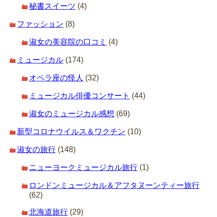
秘書スイーツ
(4)
ファッション
(8)
淑女の美容院の口コミ
(4)
ミュージカル
(174)
オペラ座の怪人
(32)
ミュージカル俳優コンサート
(44)
淑女のミュージカル感想
(69)
新型コロナウイルス＆ワクチン
(10)
淑女の旅行
(148)
ニューヨークミュージカル旅行
(1)
ロンドンミュージカル＆アフタヌーンティー旅行
(62)
北海道旅行
(29)