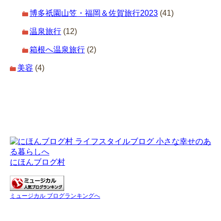
博多祇園山笠・福岡＆佐賀旅行2023
(41)
温泉旅行
(12)
箱根へ温泉旅行
(2)
美容
(4)
にほんブログ村
ミュージカル ブログランキングへ