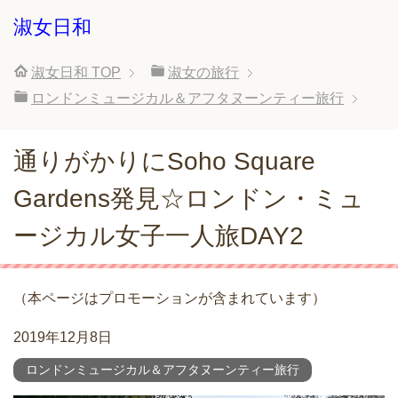
淑女日和
淑女日和
TOP
淑女の旅行
ロンドンミュージカル＆アフタヌーンティー旅行
通りがかりにSoho Square
Gardens発見☆ロンドン・ミュ
ージカル女子一人旅DAY2
（本ページはプロモーションが含まれています）
2019年12月8日
ロンドンミュージカル＆アフタヌーンティー旅行