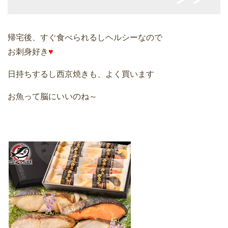
帰宅後、すぐ食べられるしヘルシーなので
お刺身好き
♥
日持ちするし西京焼きも、よく買います
お魚って脳にいいのね～