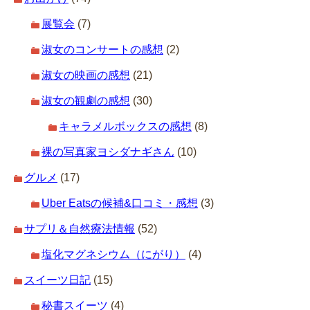
展覧会
(7)
淑女のコンサートの感想
(2)
淑女の映画の感想
(21)
淑女の観劇の感想
(30)
キャラメルボックスの感想
(8)
裸の写真家ヨシダナギさん
(10)
グルメ
(17)
Uber Eatsの候補&口コミ・感想
(3)
サプリ＆自然療法情報
(52)
塩化マグネシウム（にがり）
(4)
スイーツ日記
(15)
秘書スイーツ
(4)