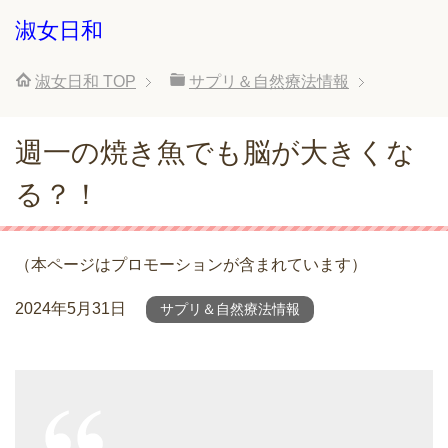
淑女日和
淑女日和
TOP
サプリ＆自然療法情報
週一の焼き魚でも脳が大きくな
る？！
（本ページはプロモーションが含まれています）
2024年5月31日
サプリ＆自然療法情報