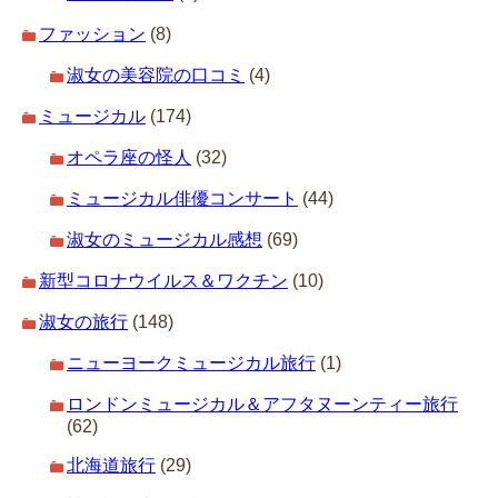
ファッション
(8)
淑女の美容院の口コミ
(4)
ミュージカル
(174)
オペラ座の怪人
(32)
ミュージカル俳優コンサート
(44)
淑女のミュージカル感想
(69)
新型コロナウイルス＆ワクチン
(10)
淑女の旅行
(148)
ニューヨークミュージカル旅行
(1)
ロンドンミュージカル＆アフタヌーンティー旅行
(62)
北海道旅行
(29)