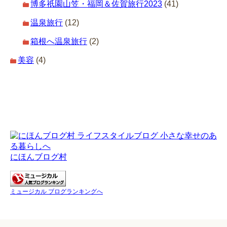
博多祇園山笠・福岡＆佐賀旅行2023
(41)
温泉旅行
(12)
箱根へ温泉旅行
(2)
美容
(4)
にほんブログ村
ミュージカル ブログランキングへ