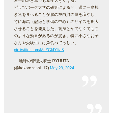
週一の焼き魚でも脳が大きくなる。
ピッツバーグ大学の研究によると、週に一度焼
き魚を食べることが脳の灰白質の量を増やし、
特に海馬（記憶と学習の中心）のサイズを拡大
させることを発見した。刺身とかでなくてもこ
のような効果があるのが驚き。特に小さなお子
さんや受験生には魚食べて欲しい。
pic.twitter.com/McZGkD1ta8
— 地球の管理栄養士 RYUUTA
(@kokorozashi_17)
May 29, 2024