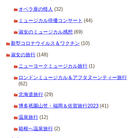
オペラ座の怪人
(32)
ミュージカル俳優コンサート
(44)
淑女のミュージカル感想
(69)
新型コロナウイルス＆ワクチン
(10)
淑女の旅行
(148)
ニューヨークミュージカル旅行
(1)
ロンドンミュージカル＆アフタヌーンティー旅行
(62)
北海道旅行
(29)
博多祇園山笠・福岡＆佐賀旅行2023
(41)
温泉旅行
(12)
箱根へ温泉旅行
(2)