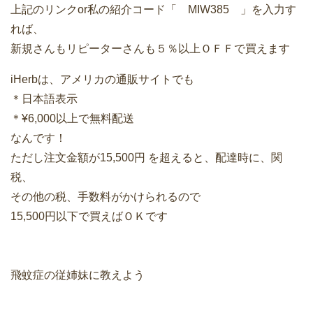
上記のリンクor私の紹介コード「 MIW385 」を入力す
れば、
新規さんもリピーターさんも５％以上ＯＦＦで買えます
iHerbは、アメリカの通販サイトでも
＊日本語表示
＊¥6,000以上で無料配送
なんです！
ただし注文金額が15,500円 を超えると、配達時に、関
税、
その他の税、手数料がかけられるので
15,500円以下で買えばＯＫです
飛蚊症の従姉妹に教えよう