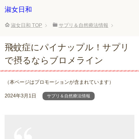
淑女日和
淑女日和
TOP
サプリ＆自然療法情報
飛蚊症にパイナップル！サプリ
で摂るならブロメライン
（本ページはプロモーションが含まれています）
2024年3月1日
サプリ＆自然療法情報