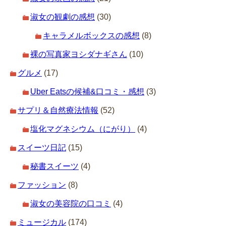
淑女の観劇の感想
(30)
キャラメルボックスの感想
(8)
裸の写真家ヨシダナギさん
(10)
グルメ
(17)
Uber Eatsの候補&口コミ・感想
(3)
サプリ＆自然療法情報
(52)
塩化マグネシウム（にがり）
(4)
スイーツ日記
(15)
秘書スイーツ
(4)
ファッション
(8)
淑女の美容院の口コミ
(4)
ミュージカル
(174)