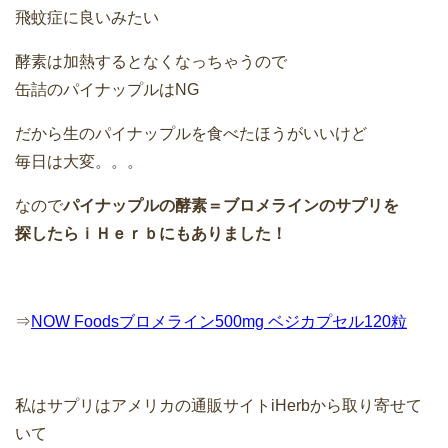
飛蚊症に良いみたい
酵素は加熱するとなくなっちゃうので
缶詰のパイナップルはNG
だから生のパイナップルを食べたほうがいいけど
毎日は大変。。。
なので
パイナップルの酵素＝ブロメラインのサプリを
探したらｉＨｅｒｂにもありました！
⇒
NOW Foodsブロメライン500mg ベジカプセル120粒
私はサプリはアメリカの通販サイトiHerbから取り寄せて
いて