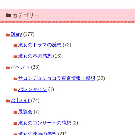
カテゴリー
Diary
(177)
淑女のドラマの感想
(72)
淑女の本の感想
(13)
イベント
(33)
サロンデュショコラ東京情報・感想
(32)
バレンタイン
(1)
お出かけ
(74)
展覧会
(7)
淑女のコンサートの感想
(2)
淑女の映画の感想
(21)