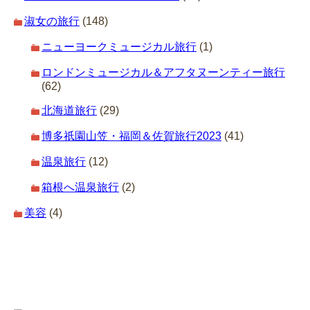
淑女の旅行
(148)
ニューヨークミュージカル旅行
(1)
ロンドンミュージカル＆アフタヌーンティー旅行
(62)
北海道旅行
(29)
博多祇園山笠・福岡＆佐賀旅行2023
(41)
温泉旅行
(12)
箱根へ温泉旅行
(2)
美容
(4)