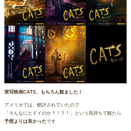
実写映画CATS、もちろん観ました！
アメリカでは、酷評されていたので
「そんなにヒドイのか？！？！」という気持ちで観たら
予想よりは良かった
です