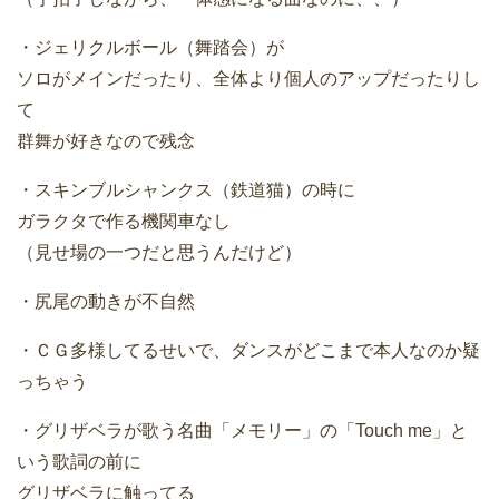
・ジェリクルボール（舞踏会）が
ソロがメインだったり、全体より個人のアップだったりし
て
群舞が好きなので残念
・スキンブルシャンクス（鉄道猫）の時に
ガラクタで作る機関車なし
（見せ場の一つだと思うんだけど）
・尻尾の動きが不自然
・ＣＧ多様してるせいで、ダンスがどこまで本人なのか疑
っちゃう
・グリザベラが歌う名曲「メモリー」の「Touch me」と
いう歌詞の前に
グリザベラに触ってる