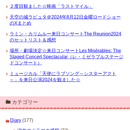
２度目観ました☆映画「ラストマイル」
天空の城ラピュタ＠2024年8月12日金曜ロードショー
のXまとめ
ラミン・カリムルー来日コンサートThe Reunion2024
のセットリスト＆感想
場所・劇場決定☆来日コンサートLes Misérables: The
Staged Concert Spectacular（レ・ミゼラブルステージ
ドコンサート）
ミュージカル「天使にラブソング～シスターアクト
～」を来日公演2024を観ました☆
カテゴリー
Diary
(177)