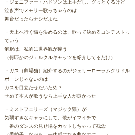
・ジェニファー・ハドソンは上手だし、グっとくるけど
泣き声でメモリー歌っちゃうのは
舞台だったらナシだよね
・天上へ行く猫を決めるのは、歌って決めるコンテストっ
ていう
解釈は、私的に世界観が違う
（何匹かのジェルクルキャッツを紹介してるだけ）
・ガス（劇場猫）紹介するのがジェリーローラムグリドル
ボーンじゃないのは
ガスを目立たせたいため？
せめて本人が歌うなら上手な人が良かった
・ミストフェリーズ（マジック猫）が
気弱すぎなキャラにして、歌がイマイチで
一番のダンスの見せ場をカットしちゃって残念
（手拍子しながら、一体感になる曲なのに、、）