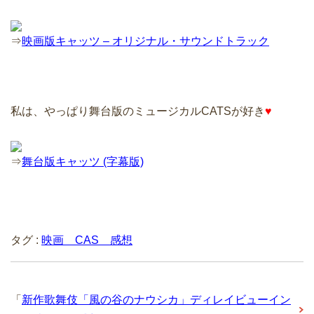
⇒
映画版キャッツ – オリジナル・サウンドトラック
私は、やっぱり舞台版のミュージカルCATSが好き
♥
⇒
舞台版キャッツ (字幕版)
タグ :
映画 CAS 感想
「
新作歌舞伎「風の谷のナウシカ」ディレイビューイン