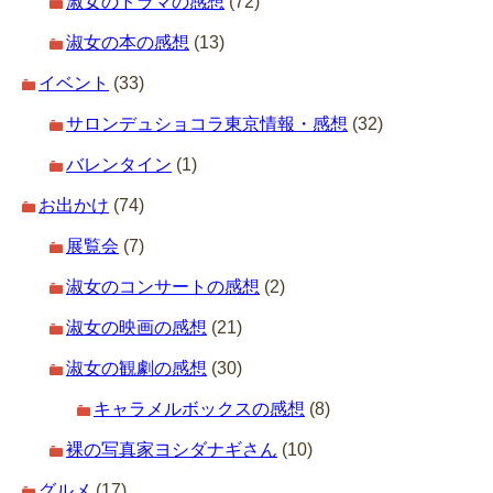
淑女のドラマの感想
(72)
淑女の本の感想
(13)
イベント
(33)
サロンデュショコラ東京情報・感想
(32)
バレンタイン
(1)
お出かけ
(74)
展覧会
(7)
淑女のコンサートの感想
(2)
淑女の映画の感想
(21)
淑女の観劇の感想
(30)
キャラメルボックスの感想
(8)
裸の写真家ヨシダナギさん
(10)
グルメ
(17)