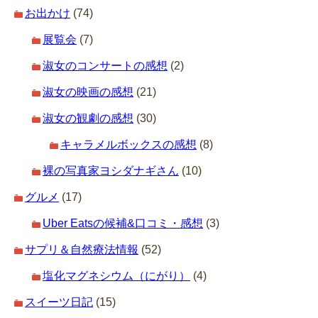
お出かけ
(74)
展覧会
(7)
淑女のコンサートの感想
(2)
淑女の映画の感想
(21)
淑女の観劇の感想
(30)
キャラメルボックスの感想
(8)
裸の写真家ヨシダナギさん
(10)
グルメ
(17)
Uber Eatsの候補&口コミ・感想
(3)
サプリ＆自然療法情報
(52)
塩化マグネシウム（にがり）
(4)
スイーツ日記
(15)