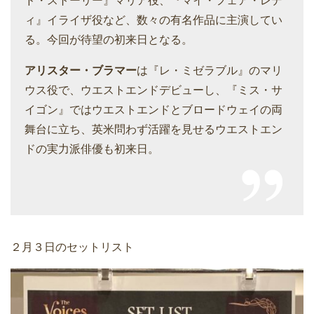
ド・ストーリー』マリア役、『マイ・フェア・レデ
ィ』イライザ役など、数々の有名作品に主演してい
る。今回が待望の初来日となる。
アリスター・ブラマー
は『レ・ミゼラブル』のマリ
ウス役で、ウエストエンドデビューし、『ミス・サ
イゴン』ではウエストエンドとブロードウェイの両
舞台に立ち、英米問わず活躍を見せるウエストエン
ドの実力派俳優も初来日。
２月３日のセットリスト