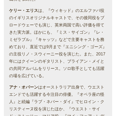
ケリー・エリス
は、『ウィキッド』のエルファバ役
のイギリスオリジナルキャストで、その後同役をブ
ロードウェーでも演じ、英米両国で高い評価を得て
きた実力派。ほかにも、『ミス・サイゴン』『レ・
ミゼラブル』『キャッツ』などで主要キャストを務
めており、直近では9月まで『エニシング・ゴーズ』
の主役リノ・スウィーニー役を演じた。また、2017
年にはクイーンのギタリスト、ブライアン・メイと
の共同アルバムをリリース。ソロ歌手としても活躍
の場を広げている。
アナ・オバーン
はオーストラリア出身で、ウエスト
エンドでも活躍する今注目の俳優。『オペラ座の怪
人』と続編『ラブ・ネバー・ダイ』でヒロイン・ク
リスティーヌ役を演じたほか、『ウエスト・サイ