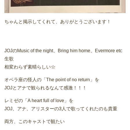
ちゃんと掲示してくれて、ありがとうございます！
JOJのMusic of the night、Bring him home、Evermore etc
生歌
相変わらず素晴らしい☆
オペラ座の怪人の「The point of no return」を
JOJとアナで観られるなんて感激！！！
レミゼの「A heart full of love」を
JOJ、アナ、アリスターの3人で歌ってくれたのも貴重
両方、このキャストで観たい