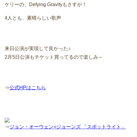
ケリーの、Defying Gravityもさすが！
4人とも、素晴らしい歌声
来日公演が実現して良かった♪
2月5日公演もチケット買ってるので楽しみ～
⇒
公式HPはこちら
⇒
ジョン・オーウェン=ジョーンズ 「スポットライト」