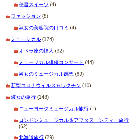
秘書スイーツ
(4)
ファッション
(8)
淑女の美容院の口コミ
(4)
ミュージカル
(174)
オペラ座の怪人
(32)
ミュージカル俳優コンサート
(44)
淑女のミュージカル感想
(69)
新型コロナウイルス＆ワクチン
(10)
淑女の旅行
(148)
ニューヨークミュージカル旅行
(1)
ロンドンミュージカル＆アフタヌーンティー旅行
(62)
北海道旅行
(29)