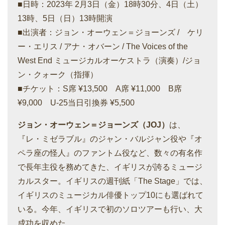
■日時：2023年 2月3日（金）18時30分、4日（土）
13時、5日（日）13時開演
■出演者：ジョン・オーウェン＝ジョーンズ / ケリ
ー・エリス / アナ・オバーン / The Voices of the
West End ミュージカルオーケストラ（演奏）/ジョ
ン・クォーク（指揮）
■チケット：S席 ¥13,500 A席 ¥11,000 B席
¥9,000 U-25当日引換券 ¥5,500
ジョン・オーウェン＝ジョーンズ（JOJ）
は、
『レ・ミゼラブル』のジャン・バルジャン役や『オ
ペラ座の怪人』のファントム役など、数々の有名作
で長年主役を務めてきた、イギリスが誇るミュージ
カルスター。イギリスの週刊紙「The Stage」では、
イギリスのミュージカル俳優トップ10にも選ばれて
いる。今年、イギリスで初のソロツアーも行い、大
成功を収めた。