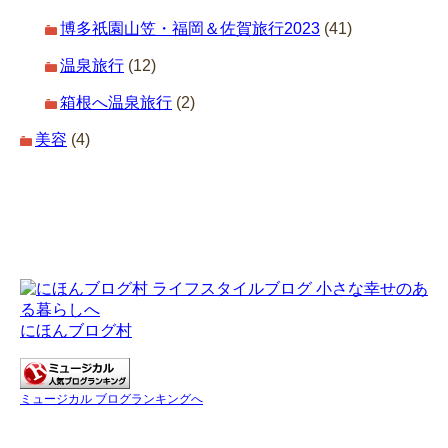
博多祇園山笠・福岡＆佐賀旅行2023
(41)
温泉旅行
(12)
箱根へ温泉旅行
(2)
美容
(4)
にほんブログ村
ミュージカル ブログランキングへ