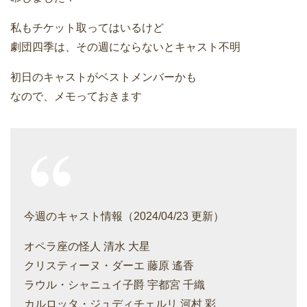
私もチケット取ってはいるけど
劇団四季は、その週にならないとキャスト不明
初日のキャストがベストメンバーかも
なので、メモっておきます
今週のキャスト情報（2024/04/23 更新）
オペラ座の怪人 清水 大星
クリスティーヌ・ダーエ 藤原 遙香
ラウル・シャニュイ子爵 宇都宮 千織
カルロッタ・ジュディチェルリ 河村 彩