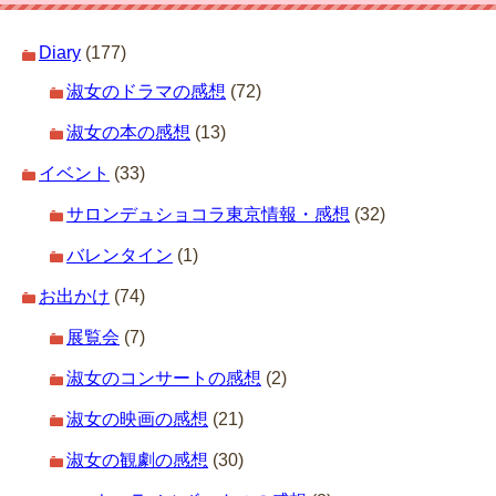
Diary
(177)
淑女のドラマの感想
(72)
淑女の本の感想
(13)
イベント
(33)
サロンデュショコラ東京情報・感想
(32)
バレンタイン
(1)
お出かけ
(74)
展覧会
(7)
淑女のコンサートの感想
(2)
淑女の映画の感想
(21)
淑女の観劇の感想
(30)