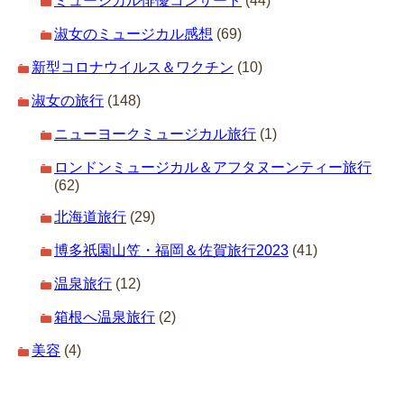
ミュージカル俳優コンサート
(44)
淑女のミュージカル感想
(69)
新型コロナウイルス＆ワクチン
(10)
淑女の旅行
(148)
ニューヨークミュージカル旅行
(1)
ロンドンミュージカル＆アフタヌーンティー旅行
(62)
北海道旅行
(29)
博多祇園山笠・福岡＆佐賀旅行2023
(41)
温泉旅行
(12)
箱根へ温泉旅行
(2)
美容
(4)