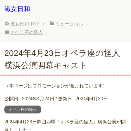
淑女日和
淑女日和
TOP
ミュージカル
オペラ座の怪人
2024年4月23日オペラ座の怪人
横浜公演開幕キャスト
（本ページはプロモーションが含まれています）
公開日 :
2024年4月24日
/ 更新日 :
2024年4月30日
オペラ座の怪人
2024年4月23日劇団四季『オペラ座の怪人』横浜公演が開
幕しました！