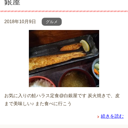
銀屋
2018年10月9日
グルメ
お気に入りの鮭ハラス定食@白銀屋です 炭火焼きで、皮
まで美味しい♪ また食べに行こう
続きを読む