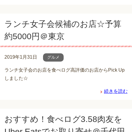
ランチ女子会候補のお店☆予算
約5000円＠東京
2019年1月31日
グルメ
ランチ女子会のお店を食べログ高評価のお店からPick Up
しました☆
続きを読む
おすすめ！食べログ3.58肉友を
Uber Eatsでお取り寄せ＠千代田