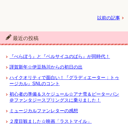
以前の記事
最近の投稿
『べらぼう』と『ベルサイユのばら』が同時代！
謹賀新年☆伊豆熱川からの初日の出
ハイクオリティで面白い！『グラディエーター：トゥ
ージカル』SNLのコント
初心者の準備＆スケジュール☆アナ雪＆ピーターパン
＠ファンタジースプリングスに乗りました！
ミュージカルファンレターの感想
２度目観ました☆映画「ラストマイル」