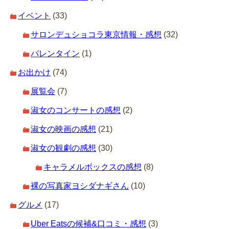
イベント
(33)
サロンデュショコラ東京情報・感想
(32)
バレンタイン
(1)
お出かけ
(74)
展覧会
(7)
淑女のコンサートの感想
(2)
淑女の映画の感想
(21)
淑女の観劇の感想
(30)
キャラメルボックスの感想
(8)
裸の写真家ヨシダナギさん
(10)
グルメ
(17)
Uber Eatsの候補&口コミ・感想
(3)