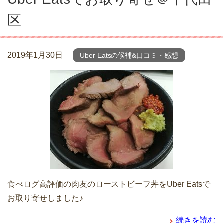
区
2019年1月30日
Uber Eatsの候補&口コミ・感想
食べログ高評価の肉友のローストビーフ丼をUber Eatsで
お取り寄せしました♪
続きを読む