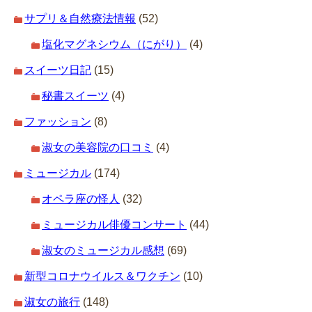
サプリ＆自然療法情報
(52)
塩化マグネシウム（にがり）
(4)
スイーツ日記
(15)
秘書スイーツ
(4)
ファッション
(8)
淑女の美容院の口コミ
(4)
ミュージカル
(174)
オペラ座の怪人
(32)
ミュージカル俳優コンサート
(44)
淑女のミュージカル感想
(69)
新型コロナウイルス＆ワクチン
(10)
淑女の旅行
(148)