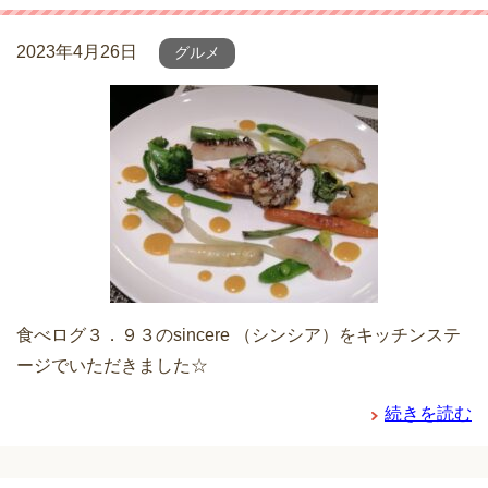
2023年4月26日
グルメ
食べログ３．９３のsincere （シンシア）をキッチンステ
ージでいただきました☆
続きを読む