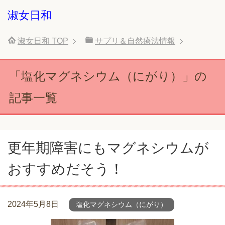
淑女日和
淑女日和
TOP
サプリ＆自然療法情報
「塩化マグネシウム（にがり）」の
記事一覧
更年期障害にもマグネシウムが
おすすめだそう！
2024年5月8日
塩化マグネシウム（にがり）