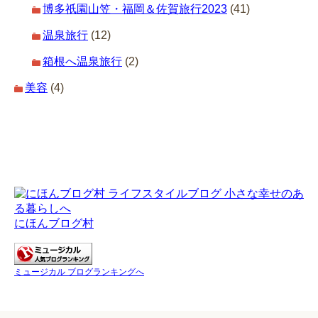
博多祇園山笠・福岡＆佐賀旅行2023
(41)
温泉旅行
(12)
箱根へ温泉旅行
(2)
美容
(4)
にほんブログ村
ミュージカル ブログランキングへ