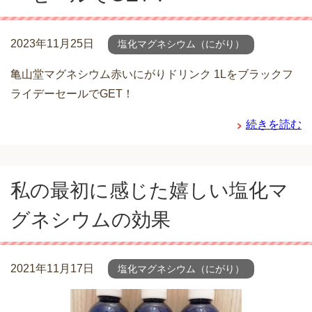
2023年11月25日
塩化マグネシウム（にがり）
亀山堂マグネシウム赤いにがりドリンク 1Lをブラックフ
ライデーセールでGET！
続きを読む
私の最初に感じた嬉しい塩化マ
グネシウムの効果
2021年11月17日
塩化マグネシウム（にがり）