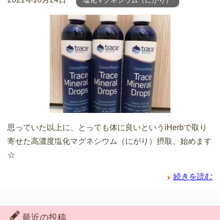
塩化マグネシウム（にがり）
思っていた以上に、とっても体に良いというiHerbで取り
寄せた高濃度塩化マグネシウム（にがり）摂取、始めます
☆
続きを読む
最近の投稿