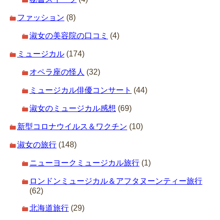
ファッション
(8)
淑女の美容院の口コミ
(4)
ミュージカル
(174)
オペラ座の怪人
(32)
ミュージカル俳優コンサート
(44)
淑女のミュージカル感想
(69)
新型コロナウイルス＆ワクチン
(10)
淑女の旅行
(148)
ニューヨークミュージカル旅行
(1)
ロンドンミュージカル＆アフタヌーンティー旅行
(62)
北海道旅行
(29)