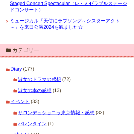
Staged Concert Spectacular（レ・ミゼラブルステージ
ドコンサート）
ミュージカル「天使にラブソング～シスターアクト
～」を来日公演2024を観ました☆
カテゴリー
Diary
(177)
淑女のドラマの感想
(72)
淑女の本の感想
(13)
イベント
(33)
サロンデュショコラ東京情報・感想
(32)
バレンタイン
(1)