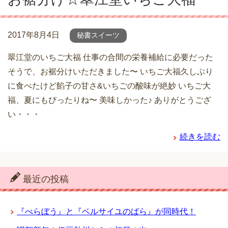
2017年8月4日
秘書スイーツ
翠江堂のいちご大福 仕事の合間の栄養補給に必要だった
そうで、お裾分けいただきました〜 いちご大福久しぶり
に食べたけど餡子の甘さ&いちごの酸味が絶妙 いちご大
福、夏にもぴったりね〜 美味しかった♪ ありがとうござ
い・・・
続きを読む
最近の投稿
『べらぼう』と『ベルサイユのばら』が同時代！