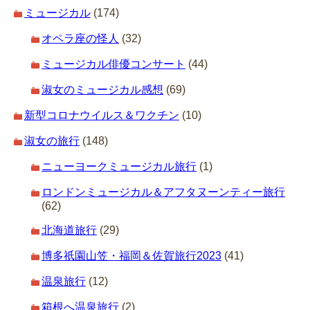
ミュージカル
(174)
オペラ座の怪人
(32)
ミュージカル俳優コンサート
(44)
淑女のミュージカル感想
(69)
新型コロナウイルス＆ワクチン
(10)
淑女の旅行
(148)
ニューヨークミュージカル旅行
(1)
ロンドンミュージカル＆アフタヌーンティー旅行
(62)
北海道旅行
(29)
博多祇園山笠・福岡＆佐賀旅行2023
(41)
温泉旅行
(12)
箱根へ温泉旅行
(2)