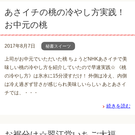
あさイチの桃の冷やし方実践！
お中元の桃
2017年8月7日
秘書スイーツ
上司がお中元でいただいた桃 ちょうどNHKあさイチで美
味しい桃の冷やし方を紹介していたので早速実践☆ 《桃
の冷やし方》は氷水に15分浸すだけ！ 外側は冷え、内側
は冷え過ぎず甘さが感じられ美味しいらしい あとあさイ
チでは、・・・
続きを読む
お裾分け☆翠江堂いちご大福