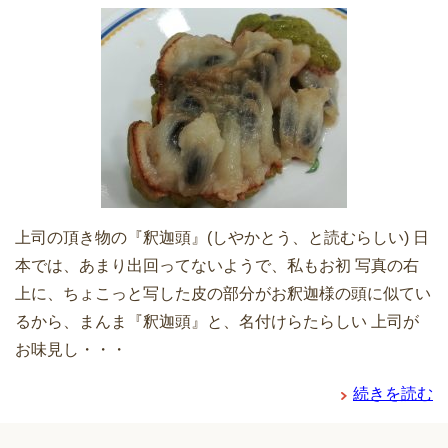
上司の頂き物の『釈迦頭』(しやかとう、と読むらしい) 日
本では、あまり出回ってないようで、私もお初 写真の右
上に、ちょこっと写した皮の部分がお釈迦様の頭に似てい
るから、まんま『釈迦頭』と、名付けらたらしい 上司が
お味見し・・・
続きを読む