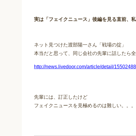
実は「フェイクニュース」後編を見る直前、私
ネット見つけた渡部陽一さん「戦場の掟」
本当だと思って、同じ会社の先輩に話したら全
http://news.livedoor.com/article/detail/15502488
先輩には、訂正したけど
フェイクニュースを見極めるのは難しい。。。