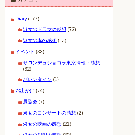
カテゴリー
Diary
(177)
淑女のドラマの感想
(72)
淑女の本の感想
(13)
イベント
(33)
サロンデュショコラ東京情報・感想
(32)
バレンタイン
(1)
お出かけ
(74)
展覧会
(7)
淑女のコンサートの感想
(2)
淑女の映画の感想
(21)