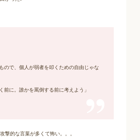
もので、個人が弱者を叩くための自由じゃな
く前に。誰かを罵倒する前に考えよう」
攻撃的な言葉が多くて怖い。。。