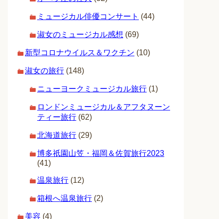
ミュージカル俳優コンサート
(44)
淑女のミュージカル感想
(69)
新型コロナウイルス＆ワクチン
(10)
淑女の旅行
(148)
ニューヨークミュージカル旅行
(1)
ロンドンミュージカル＆アフタヌーン
ティー旅行
(62)
北海道旅行
(29)
博多祇園山笠・福岡＆佐賀旅行2023
(41)
温泉旅行
(12)
箱根へ温泉旅行
(2)
美容
(4)