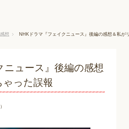
感想
NHKドラマ『フェイクニュース』後編の感想＆私が
クニュース』後編の感想
ちゃった誤報
）