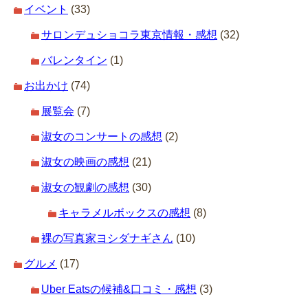
イベント
(33)
サロンデュショコラ東京情報・感想
(32)
バレンタイン
(1)
お出かけ
(74)
展覧会
(7)
淑女のコンサートの感想
(2)
淑女の映画の感想
(21)
淑女の観劇の感想
(30)
キャラメルボックスの感想
(8)
裸の写真家ヨシダナギさん
(10)
グルメ
(17)
Uber Eatsの候補&口コミ・感想
(3)