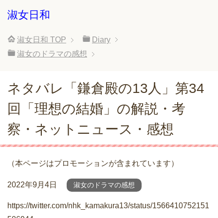
淑女日和
淑女日和
TOP
Diary
淑女のドラマの感想
ネタバレ「鎌倉殿の13人」第34
回「理想の結婚」の解説・考
察・ネットニュース・感想
（本ページはプロモーションが含まれています）
2022年9月4日
淑女のドラマの感想
https://twitter.com/nhk_kamakura13/status/1566410752151