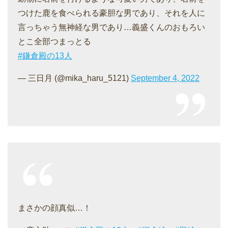
つけた鹿を食べられる豪胆な男であり、それを人に
言っちゃう無神経な男であり…義盛くんのおもろい
とこ全部つまっとる
#鎌倉殿の13人
— 三日月 (@mika_haru_5121)
September 4, 2022
まさかの顔真似…！