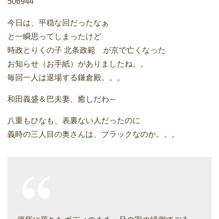
506944
今日は、平穏な回だったなぁ
と一瞬思ってしまったけど
時政とりくの子 北条政範 が京で亡くなった
お知らせ（お手紙）がありましたね。。
毎回一人は退場する鎌倉殿。。。
和田義盛＆巴夫妻、癒しだわ～
八重もひなも、表裏ない人だったのに
義時の三人目の奥さんは、ブラックなのか。。。