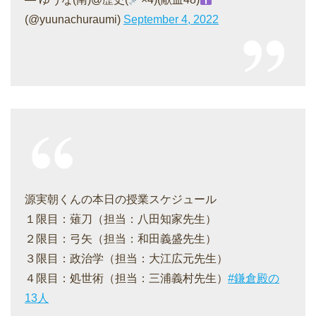
(@yuunachuraumi)
September 4, 2022
源実朝くんの本日の授業スケジュール
１限目：薙刀（担当：八田知家先生）
２限目：弓矢（担当：和田義盛先生）
３限目：政治学（担当：大江広元先生）
４限目：処世術（担当：三浦義村先生）
#鎌倉殿の
13人