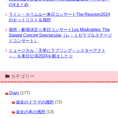
のXまとめ
ラミン・カリムルー来日コンサートThe Reunion2024
のセットリスト＆感想
場所・劇場決定☆来日コンサートLes Misérables: The
Staged Concert Spectacular（レ・ミゼラブルステージ
ドコンサート）
ミュージカル「天使にラブソング～シスターアクト
～」を来日公演2024を観ました☆
カテゴリー
Diary
(177)
淑女のドラマの感想
(72)
淑女の本の感想
(13)