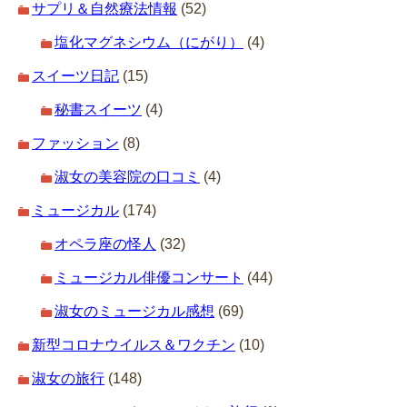
サプリ＆自然療法情報
(52)
塩化マグネシウム（にがり）
(4)
スイーツ日記
(15)
秘書スイーツ
(4)
ファッション
(8)
淑女の美容院の口コミ
(4)
ミュージカル
(174)
オペラ座の怪人
(32)
ミュージカル俳優コンサート
(44)
淑女のミュージカル感想
(69)
新型コロナウイルス＆ワクチン
(10)
淑女の旅行
(148)