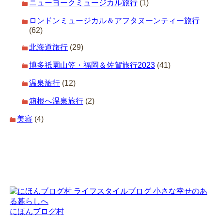
ニューヨークミュージカル旅行
(1)
ロンドンミュージカル＆アフタヌーンティー旅行
(62)
北海道旅行
(29)
博多祇園山笠・福岡＆佐賀旅行2023
(41)
温泉旅行
(12)
箱根へ温泉旅行
(2)
美容
(4)
にほんブログ村