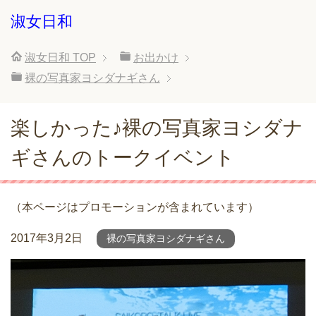
淑女日和
淑女日和
TOP
お出かけ
裸の写真家ヨシダナギさん
楽しかった♪裸の写真家ヨシダナ
ギさんのトークイベント
（本ページはプロモーションが含まれています）
2017年3月2日
裸の写真家ヨシダナギさん