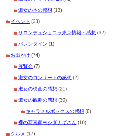
淑女の本の感想
(13)
イベント
(33)
サロンデュショコラ東京情報・感想
(32)
バレンタイン
(1)
お出かけ
(74)
展覧会
(7)
淑女のコンサートの感想
(2)
淑女の映画の感想
(21)
淑女の観劇の感想
(30)
キャラメルボックスの感想
(8)
裸の写真家ヨシダナギさん
(10)
グルメ
(17)