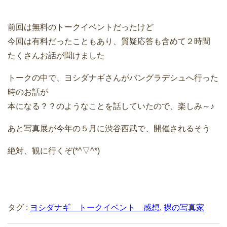
前回は無料のトークイベントだったけど
今回は有料だったこともあり、質疑応答も含めて２時間
たくさんお話が聞けました
トークの中で、ヨシダナギさんがバングラデシュへ行った
時のお話が
本になる？？のようなことを話していたので、楽しみ～♪
あと写真展が今年の５月に渋谷西武で、開催されるそう
絶対、観に行くぞ(*^▽^*)
タグ :
ヨシダナギ トークイベント 感想
,
裸の写真家