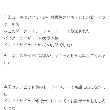
今回は、主にアフリカの少数民族スリ族・ヒンバ族・アフ
ァール族
＆この間「クレイジージャーニー」で放送された
パプアニューギニアのカラム族
インドのサドゥについてのお話でした♪
今回は、スライドに写真やちょこっと動画も写してくれま
した
今回はテレビでも前のトークイベントでも話に出てなかっ
た
インドのサドゥ（修行僧）についてのお話が一番おもしろ
かった