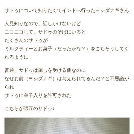
サドゥについて知りたくてインドへ行ったヨシダナギさん
人見知りなので、話しかけないけど
ニコニコして、サドゥのそばにいると
たくさんのサドゥが
ミルクティーとお菓子（だったかな？）をごちそうしてく
れるように
普通、サドゥは施しを受ける側なのに
なぜお前（ヨシダナギ）は与えられてるんだ？と不思議が
られ
サドゥに弟子入りを許可された
こちらが師匠のサドゥ↓