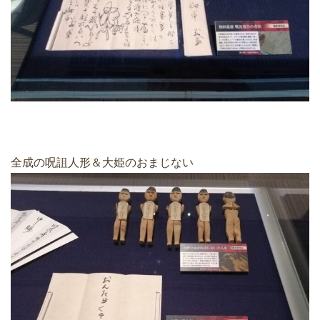
全成の呪詛人形＆大姫のおまじない