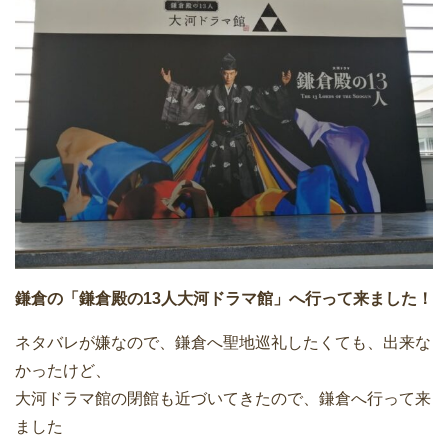
鎌倉の「鎌倉殿の13人大河ドラマ館」へ行って来ました！
ネタバレが嫌なので、鎌倉へ聖地巡礼したくても、出来な
かったけど、
大河ドラマ館の閉館も近づいてきたので、鎌倉へ行って来
ました