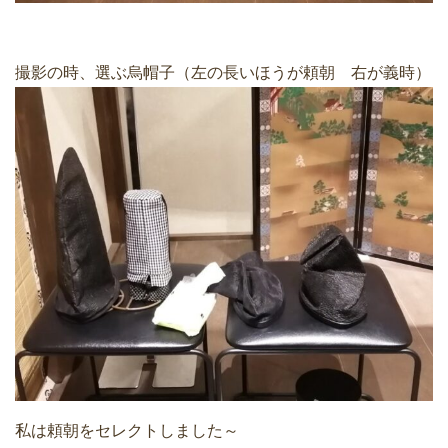
撮影の時、選ぶ烏帽子（左の長いほうが頼朝 右が義時）
私は頼朝をセレクトしました～