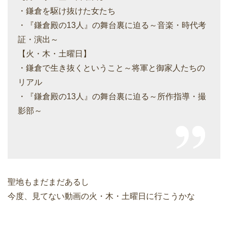
・鎌倉を駆け抜けた女たち
・『鎌倉殿の13人』の舞台裏に迫る～音楽・時代考
証・演出～
【火・木・土曜日】
・鎌倉で生き抜くということ～将軍と御家人たちの
リアル
・『鎌倉殿の13人』の舞台裏に迫る～所作指導・撮
影部～
聖地もまだまだあるし
今度、見てない動画の火・木・土曜日に行こうかな