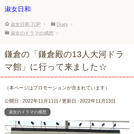
淑女日和
淑女日和
TOP
Diary
淑女のドラマの感想
鎌倉の「鎌倉殿の13人大河ドラ
マ館」に行って来ました☆
（本ページはプロモーションが含まれています）
公開日 :
2022年11月11日
/ 更新日 :
2022年11月13日
淑女のドラマの感想