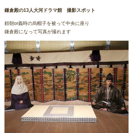
鎌倉殿の13人大河ドラマ館 撮影スポット
頼朝or義時の烏帽子を被って中央に座り
鎌倉殿になって写真が撮れます