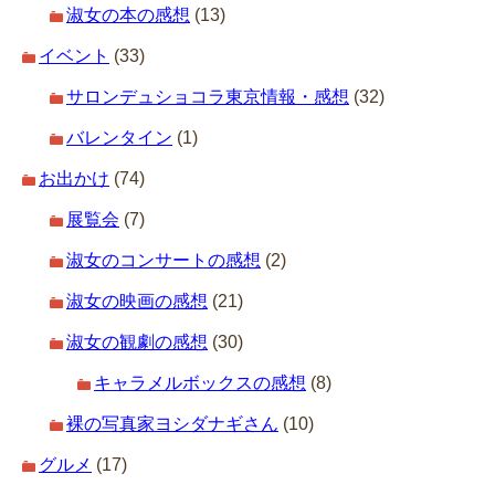
淑女の本の感想
(13)
イベント
(33)
サロンデュショコラ東京情報・感想
(32)
バレンタイン
(1)
お出かけ
(74)
展覧会
(7)
淑女のコンサートの感想
(2)
淑女の映画の感想
(21)
淑女の観劇の感想
(30)
キャラメルボックスの感想
(8)
裸の写真家ヨシダナギさん
(10)
グルメ
(17)