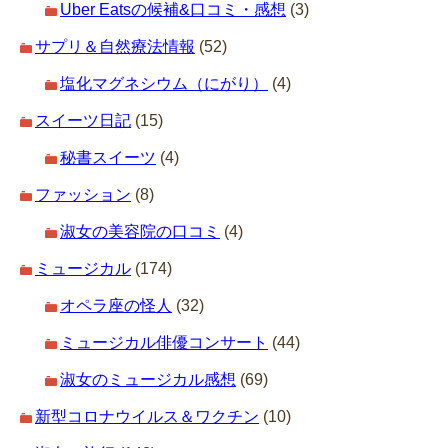
Uber Eatsの候補&口コミ・感想
(3)
サプリ＆自然療法情報
(52)
塩化マグネシウム（にがり）
(4)
スイーツ日記
(15)
秘書スイーツ
(4)
ファッション
(8)
淑女の美容院の口コミ
(4)
ミュージカル
(174)
オペラ座の怪人
(32)
ミュージカル俳優コンサート
(44)
淑女のミュージカル感想
(69)
新型コロナウイルス＆ワクチン
(10)