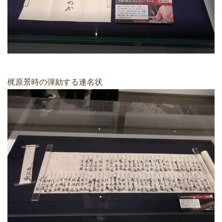
梶原景時の弾劾する連名状