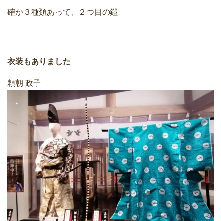
確か３種類あって、２つ目の鎧
衣装もありました
頼朝 政子