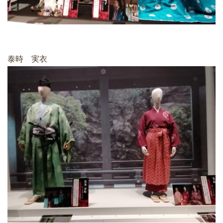
泰時 実衣