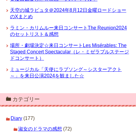
天空の城ラピュタ＠2024年8月12日金曜ロードショー
のXまとめ
ラミン・カリムルー来日コンサートThe Reunion2024
のセットリスト＆感想
場所・劇場決定☆来日コンサートLes Misérables: The
Staged Concert Spectacular（レ・ミゼラブルステージ
ドコンサート）
ミュージカル「天使にラブソング～シスターアクト
～」を来日公演2024を観ました☆
カテゴリー
Diary
(177)
淑女のドラマの感想
(72)